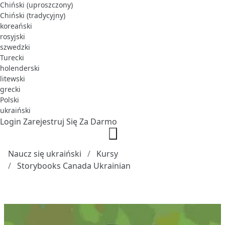
Chiński (uproszczony)
Chiński (tradycyjny)
koreański
rosyjski
szwedzki
Turecki
holenderski
litewski
grecki
Polski
ukraiński
Login
Zarejestruj Się Za Darmo
Naucz się ukraiński
Kursy
Storybooks Canada Ukrainian