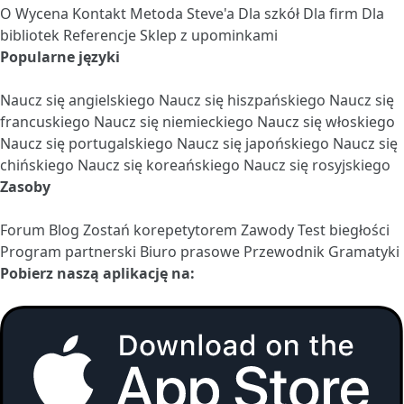
O
Wycena
Kontakt
Metoda Steve'a
Dla szkół
Dla firm
Dla
bibliotek
Referencje
Sklep z upominkami
Popularne języki
Naucz się angielskiego
Naucz się hiszpańskiego
Naucz się
francuskiego
Naucz się niemieckiego
Naucz się włoskiego
Naucz się portugalskiego
Naucz się japońskiego
Naucz się
chińskiego
Naucz się koreańskiego
Naucz się rosyjskiego
Zasoby
Forum
Blog
Zostań korepetytorem
Zawody
Test biegłości
Program partnerski
Biuro prasowe
Przewodnik Gramatyki
Pobierz naszą aplikację na: