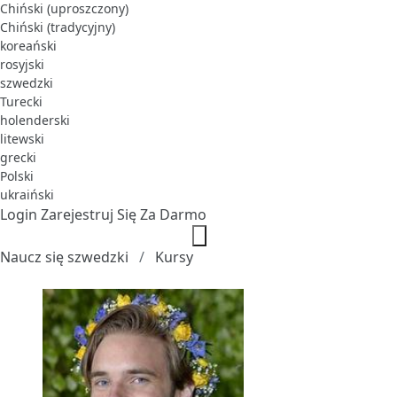
Chiński (uproszczony)
Chiński (tradycyjny)
koreański
rosyjski
szwedzki
Turecki
holenderski
litewski
grecki
Polski
ukraiński
Login
Zarejestruj Się Za Darmo
Naucz się szwedzki
Kursy