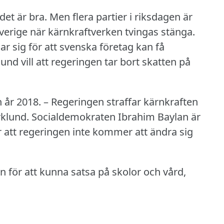
det är bra.
Men flera partier i riksdagen är
i Sverige när kärnkraftverken tvingas stänga.
r sig för att svenska företag kan få
lund vill att regeringen tar bort skatten på
 år 2018.
– Regeringen straffar kärnkraften
rklund.
Socialdemokraten Ibrahim Baylan är
 att regeringen inte kommer att ändra sig
n för att kunna satsa på skolor och vård,