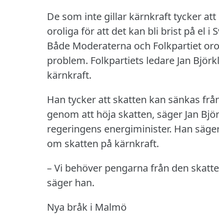
De som inte gillar kärnkraft tycker att 
oroliga för att det kan bli brist på el 
Både Moderaterna och Folkpartiet oroa
problem.
Folkpartiets ledare Jan Björk
kärnkraft.
Han tycker att skatten kan sänkas från
genom att höja skatten, säger Jan Bjö
regeringens energiminister.
Han säger
om skatten på kärnkraft.
– Vi behöver pengarna från den skatte
säger han.
Nya bråk i Malmö