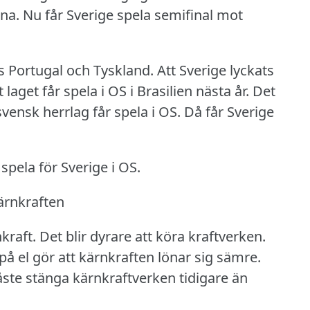
gna.
Nu får Sverige spela semifinal mot
s Portugal och Tyskland.
Att Sverige lyckats
laget får spela i OS i Brasilien nästa år.
Det
vensk herrlag får spela i OS.
Då får Sverige
spela för Sverige i OS.
kärnkraften
kraft.
Det blir dyrare att köra kraftverken.
på el gör att kärnkraften lönar sig sämre.
åste stänga kärnkraftverken tidigare än