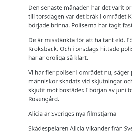
Den senaste månaden har det varit orol
till torsdagen var det bråk i området 
började brinna.
Poliserna har tagit fa
De är misstänkta för att ha tänt eld.
Fö
Kroksbäck.
Och i onsdags hittade poli
här är oroliga så klart.
Vi har fler poliser i området nu, säger 
människor skadats vid skjutningar oc
skjutit mot bostäder.
I början av juni 
Rosengård.
Alicia är Sveriges nya filmstjärna
Skådespelaren Alicia Vikander från Sv