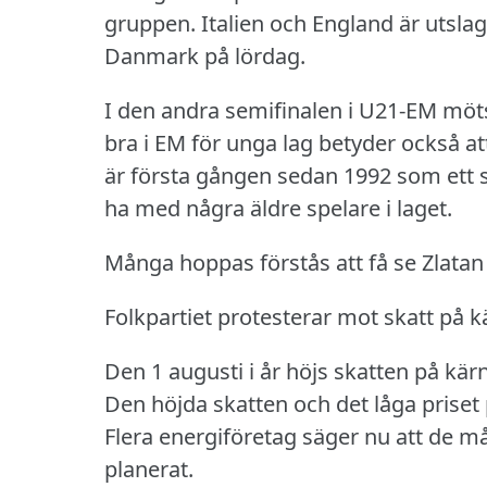
gruppen.
Italien och England är utsla
Danmark på lördag.
I den andra semifinalen i U21-EM möt
bra i EM för unga lag betyder också att 
är första gången sedan 1992 som ett s
ha med några äldre spelare i laget.
Många hoppas förstås att få se Zlatan 
Folkpartiet protesterar mot skatt på 
Den 1 augusti i år höjs skatten på kärn
Den höjda skatten och det låga priset 
Flera energiföretag säger nu att de m
planerat.