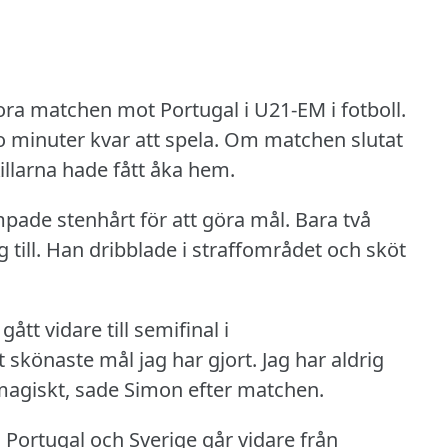
ora matchen mot Portugal i U21-EM i fotboll.
o minuter kvar att spela.
Om matchen slutat
illarna hade fått åka hem.
mpade stenhårt för att göra mål.
Bara två
till.
Han dribblade i straffområdet och sköt
tt vidare till semifinal i
t skönaste mål jag har gjort.
Jag har aldrig
agiskt, sade Simon efter matchen.
.
Portugal och Sverige går vidare från