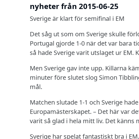
nyheter från 2015-06-25
Sverige är klart för semifinal i EM
Det såg ut som om Sverige skulle förl
Portugal gjorde 1-0 när det var bara ti
så hade Sverige varit utslaget ur EM.
K
Men Sverige gav inte upp.
Killarna kä
minuter före slutet slog Simon Tibbling 
mål.
Matchen slutade 1-1 och Sverige hade gå
Europamästerskapet.
– Det här var de
varit så glad i hela mitt liv.
Det känns m
Sverige har spelat fantastiskt bra i EM