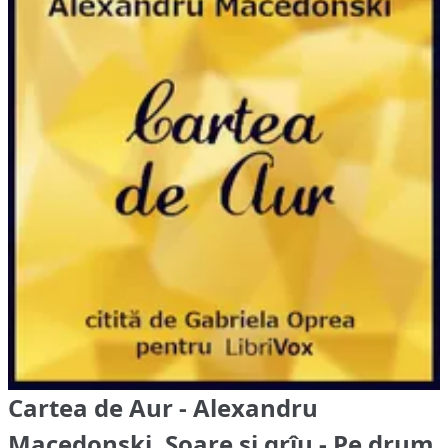
Cartea de Aur - Alexandru
Macedonski, Soare și grîu - Pe drum