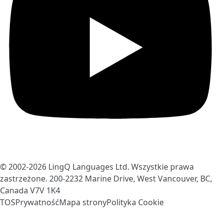
© 2002-2026
LingQ Languages Ltd.
Wszystkie prawa
zastrzeżone. 200-2232 Marine Drive, West Vancouver, BC,
Canada
V7V 1K4
TOS
Prywatność
Mapa strony
Polityka Cookie