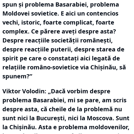
spun şi problema Basarabiei, problema
Moldovei sovietice.
E aici un contencios
vechi, istoric, foarte complicat, foarte
complex.
Ce părere aveţi despre asta?
Despre reacţiile societăţii româneşti,
despre reacţiile puterii, despre starea de
spirit pe care o constataţi aici legată de
relaţiile româno-sovietice via Chişinău, să
spunem?”
Viktor Volodin:
„Dacă vorbim despre
problema Basarabiei, mi se pare, am scris
despre asta, că cheile de la problemă nu
sunt nici la Bucureşti, nici la Moscova.
Sunt
la Chişinău.
Asta e problema moldovenilor,