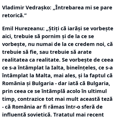
Vladimir Vedraşko:
„Întrebarea mi se pare
retorică.”
Emil Hurezeanu: „Ştiţi că iarăşi se vorbeşte
aici, trebuie să pornim şi de la ce se
vorbeşte, nu numai de la ce credem noi, că
trebuie să fie, sau trebuie să arate
realitatea ca realitate.
Se vorbeşte de ceea
ce s-a întâmplat la Ialta, bineînţeles, ce s-a
întâmplat la Malta, mai ales, şi la faptul că
România şi Bulgaria - dar iată că Bulgaria,
prin ceea ce se întâmplă acolo în ultimul
timp, contrazice tot mai mult această teză
- că România ar fi rămas într-o sferă de
influenţă sovietică.
Tratatul mai recent