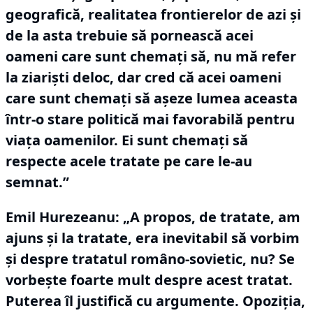
geografică, realitatea frontierelor de azi şi
de la asta trebuie să pornească acei
oameni care sunt chemaţi să, nu mă refer
la ziarişti deloc, dar cred că acei oameni
care sunt chemaţi să aşeze lumea aceasta
într-o stare politică mai favorabilă pentru
viaţa oamenilor.
Ei sunt chemaţi să
respecte acele tratate pe care le-au
semnat.”
Emil Hurezeanu: „A propos, de tratate, am
ajuns şi la tratate, era inevitabil să vorbim
şi despre tratatul româno-sovietic, nu?
Se
vorbeşte foarte mult despre acest tratat.
Puterea îl justifică cu argumente.
Opoziţia,