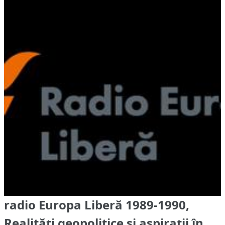
radio Europa Liberă 1989-1990,
Realități geopolitice și aspirații în