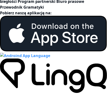
biegłości
Program partnerski
Biuro prasowe
Przewodnik Gramatyki
Pobierz naszą aplikację na: