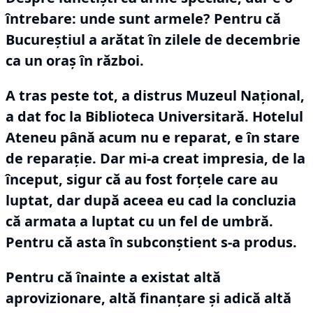
întrebare: unde sunt armele?
Pentru că
Bucureştiul a arătat în zilele de decembrie
ca un oraş în război.
A tras peste tot, a distrus Muzeul Naţional,
a dat foc la Biblioteca Universitară.
Hotelul
Ateneu până acum nu e reparat, e în stare
de reparaţie.
Dar mi-a creat impresia, de la
început, sigur că au fost forţele care au
luptat, dar după aceea eu cad la concluzia
că armata a luptat cu un fel de umbră.
Pentru că asta în subconştient s-a produs.
Pentru că înainte a existat altă
aprovizionare, altă finanţare şi adică altă