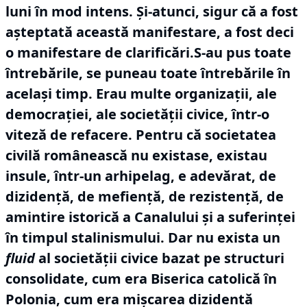
luni în mod intens.
Și-atunci, sigur că a fost
așteptată această manifestare, a fost deci
o manifestare de clarificări.S-au pus toate
întrebările, se puneau toate întrebările în
același timp.
Erau multe organizații, ale
democrației, ale societății civice, într-o
viteză de refacere.
Pentru că societatea
civilă românească nu existase, existau
insule, într-un arhipelag, e adevărat, de
dizidență, de mefiență, de rezistență, de
amintire istorică a Canalului și a suferinței
în timpul stalinismului.
Dar nu exista un
fluid
al societății civice bazat pe structuri
consolidate, cum era Biserica catolică în
Polonia, cum era mișcarea dizidentă