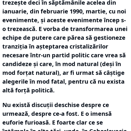
trezește deci în săptămânile acelea din
ianuarie, din februarie 1990, martie, cu noi
evenimente, și aceste evenimente încep s-
o trezească.
E vorba de transformarea unei
echipe de putere care părea să gestioneze
tranziția în așteptarea cristalizărilor
necesare într-un partid politic care vrea să
candideze și care, în mod natural (deși în
mod forțat natural), ar fi urmat să câștige
alegerile în mod fatal, pentru că nu exista
altă forță politică.
Nu există discuții deschise despre ce
urmează, despre ce-a fost.
E o imensă
euforie furioasă.
E foarte clar ce se