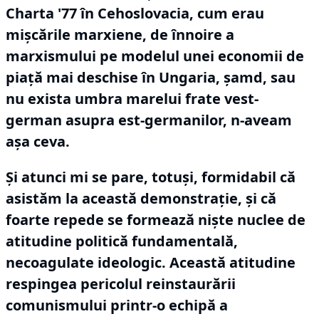
Charta '77 în Cehoslovacia, cum erau
mișcările marxiene, de înnoire a
marxismului pe modelul unei economii de
piață mai deschise în Ungaria, șamd, sau
nu exista umbra marelui frate vest-
german asupra est-germanilor, n-aveam
așa ceva.
Și atunci mi se pare, totuși, formidabil că
asistăm la această demonstrație, și că
foarte repede se formează niște nuclee de
atitudine politică fundamentală,
necoagulate ideologic.
Această atitudine
respingea pericolul reinstaurării
comunismului printr-o echipă a