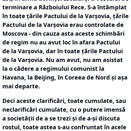
terminare a Războiului Rece.
S-a întâmplat
în toate țările Pactului de la Varșovia, țările
Pactului de la Varșovia erau controlate de
Moscova - din cauza asta aceste schimbări
de regim nu au avut loc în afara Pactului
de la Varșovia, dar în toate țările Pactului
de la Varșovia.
Nu am avut, nu am asistat
la o cădere a regimului comunist la
Havana, la Beijing, în Coreea de Nord și așa
mai departe.
Deci aceste clarificări, toate cumulate, sau
neclarificări cumulate, cu o putere imensă
a societății de a se trezi și de a-și discuta
rostul, toate astea s-au confruntat în acele