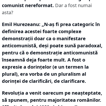
comunist nereformat.
Dar a fost numai
asta?
Emil Hurezeanu:
„N-aș fi prea categoric în
definirea acestei foarte complexe
demonstrații doar ca o manifestare
anticomunistă, deși poate sună paradoxal,
pentru că o demonstrație anticomunistă
înseamnă deja foarte mult.
A fost o
expresie a dorințelor (e un termen la
plural), era vorba de un pluralism al
dorinței de clarificări, de clarificare.
Revoluția a venit oarecum pe neașteptate,
să spunem, pentru majoritatea românilor.