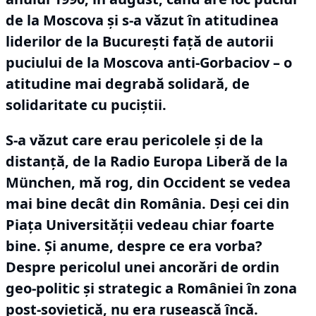
de la Moscova și s-a văzut în atitudinea
liderilor de la București față de autorii
puciului de la Moscova anti-Gorbaciov – o
atitudine mai degrabă solidară, de
solidaritate cu puciștii.
S-a văzut care erau pericolele și de la
distanță, de la Radio Europa Liberă de la
München, mă rog, din Occident se vedea
mai bine decât din România.
Deși cei din
Piața Universității vedeau chiar foarte
bine.
Și anume, despre ce era vorba?
Despre pericolul unei ancorări de ordin
geo-politic și strategic a României în zona
post-sovietică, nu era rusească încă.