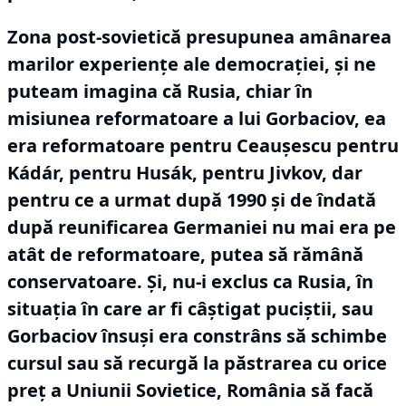
Zona post-sovietică presupunea amânarea
marilor experiențe ale democrației, și ne
puteam imagina că Rusia, chiar în
misiunea reformatoare a lui Gorbaciov, ea
era reformatoare pentru Ceaușescu pentru
Kádár, pentru Husák, pentru Jivkov, dar
pentru ce a urmat după 1990 și de îndată
după reunificarea Germaniei nu mai era pe
atât de reformatoare, putea să rămână
conservatoare.
Și, nu-i exclus ca Rusia, în
situația în care ar fi câștigat puciștii, sau
Gorbaciov însuși era constrâns să schimbe
cursul sau să recurgă la păstrarea cu orice
preț a Uniunii Sovietice, România să facă