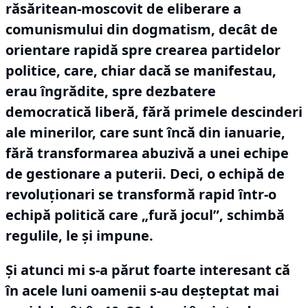
răsăritean-moscovit de eliberare a
comunismului din dogmatism, decât de
orientare rapidă spre crearea partidelor
politice, care, chiar dacă se manifestau,
erau îngrădite, spre dezbatere
democratică liberă, fără primele descinderi
ale minerilor, care sunt încă din ianuarie,
fără transformarea abuzivă a unei echipe
de gestionare a puterii.
Deci, o echipă de
revoluționari se transformă rapid într-o
echipă politică care „fură jocul”, schimbă
regulile, le și impune.
Și atunci mi s-a părut foarte interesant că
în acele luni oamenii s-au deșteptat mai