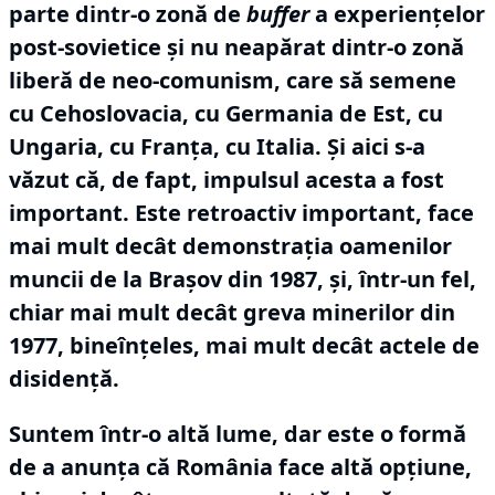
parte dintr-o zonă de
buffer
a experiențelor
post-sovietice și nu neapărat dintr-o zonă
liberă de neo-comunism, care să semene
cu Cehoslovacia, cu Germania de Est, cu
Ungaria, cu Franța, cu Italia.
Și aici s-a
văzut că, de fapt, impulsul acesta a fost
important.
Este retroactiv important, face
mai mult decât demonstrația oamenilor
muncii de la Brașov din 1987, și, într-un fel,
chiar mai mult decât greva minerilor din
1977, bineînțeles, mai mult decât actele de
disidență.
Suntem într-o altă lume, dar este o formă
de a anunța că România face altă opțiune,