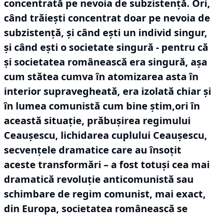
concentrată pe nevoia de subzistență.
Ori,
când trăiești concentrat doar pe nevoia de
subzistență, și când ești un individ singur,
și când ești o societate singură - pentru că
și societatea românească era singură, așa
cum stătea cumva în atomizarea asta în
interior supravegheată, era izolată chiar și
în lumea comunistă cum bine știm,ori în
această situație, prăbușirea regimului
Ceaușescu, lichidarea cuplului Ceaușescu,
secvențele dramatice care au însoțit
aceste transformări – a fost totuși cea mai
dramatică revoluție anticomunistă sau
schimbare de regim comunist, mai exact,
din Europa, societatea românească se