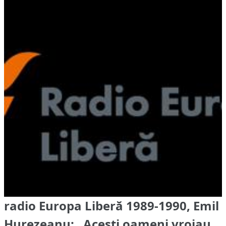
radio Europa Liberă 1989-1990, Emil
Hurezeanu: „Acești oameni vroiau