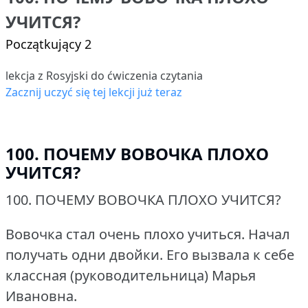
УЧИТСЯ?
Początkujący 2
lekcja z Rosyjski do ćwiczenia czytania
Zacznij uczyć się tej lekcji już teraz
100. ПОЧЕМУ ВОВОЧКА ПЛОХО
УЧИТСЯ?
100.
ПОЧЕМУ ВОВОЧКА ПЛОХО УЧИТСЯ?
Вовочка стал очень плохо учиться.
Начал
получать одни двойки.
Его вызвала к себе
классная (руководительница) Марья
Ивановна.