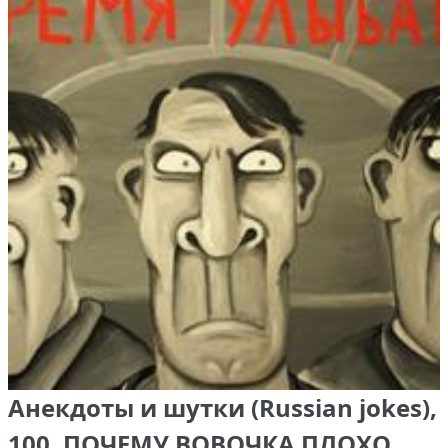
Анекдоты и шутки (Russian jokes),
100. ПОЧЕМУ ВОВОЧКА ПЛОХО