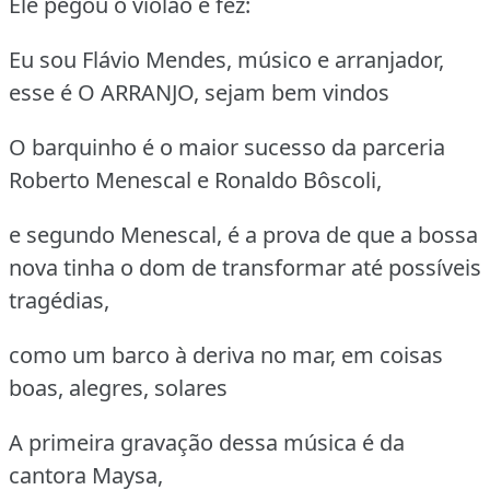
Ele pegou o violão e fez:
Eu sou Flávio Mendes, músico e arranjador,
esse é O ARRANJO, sejam bem vindos
O barquinho é o maior sucesso da parceria
Roberto Menescal e Ronaldo Bôscoli,
e segundo Menescal, é a prova de que a bossa
nova tinha o dom de transformar até possíveis
tragédias,
como um barco à deriva no mar, em coisas
boas, alegres, solares
A primeira gravação dessa música é da
cantora Maysa,