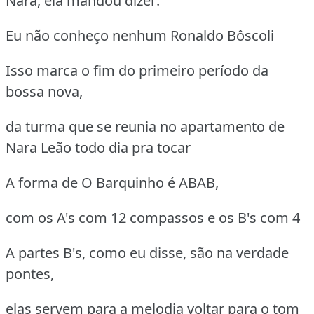
Nara, ela mandou dizer:
Eu não conheço nenhum Ronaldo Bôscoli
Isso marca o fim do primeiro período da
bossa nova,
da turma que se reunia no apartamento de
Nara Leão todo dia pra tocar
A forma de O Barquinho é ABAB,
com os A's com 12 compassos e os B's com 4
A partes B's, como eu disse, são na verdade
pontes,
elas servem para a melodia voltar para o tom