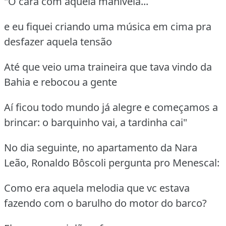
"O cara com aquela manivela...
e eu fiquei criando uma música em cima pra
desfazer aquela tensão
Até que veio uma traineira que tava vindo da
Bahia e rebocou a gente
Aí ficou todo mundo já alegre e começamos a
brincar: o barquinho vai, a tardinha cai"
No dia seguinte, no apartamento da Nara
Leão, Ronaldo Bôscoli pergunta pro Menescal:
Como era aquela melodia que vc estava
fazendo com o barulho do motor do barco?