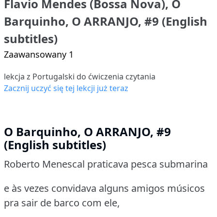
Flavio Mendes (Bossa Nova), O
Barquinho, O ARRANJO, #9 (English
subtitles)
Zaawansowany 1
lekcja z Portugalski do ćwiczenia czytania
Zacznij uczyć się tej lekcji już teraz
O Barquinho, O ARRANJO, #9
(English subtitles)
Roberto Menescal praticava pesca submarina
e às vezes convidava alguns amigos músicos
pra sair de barco com ele,