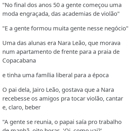
"No final dos anos 50 a gente começou uma
moda engraçada, das academias de violão"
"E a gente formou muita gente nesse negócio"
Uma das alunas era Nara Leão, que morava
num apartamento de frente para a praia de
Copacabana
e tinha uma família liberal para a época
O pai dela, Jairo Leão, gostava que a Nara
recebesse os amigos pra tocar violão, cantar
e, claro, beber
"A gente se reunia, o papai saía pro trabalho
de manhã, oito horas, 'Oi, como vai?',