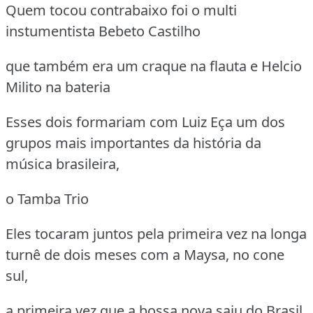
Quem tocou contrabaixo foi o multi
instumentista Bebeto Castilho
que também era um craque na flauta e Helcio
Milito na bateria
Esses dois formariam com Luiz Eça um dos
grupos mais importantes da história da
música brasileira,
o Tamba Trio
Eles tocaram juntos pela primeira vez na longa
turnê de dois meses com a Maysa, no cone
sul,
a primeira vez que a bossa nova saiu do Brasil