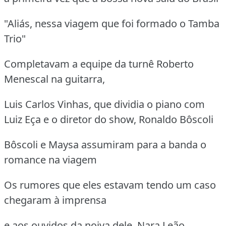
"Aliás, nessa viagem que foi formado o Tamba
Trio"
Completavam a equipe da turnê Roberto
Menescal na guitarra,
Luis Carlos Vinhas, que dividia o piano com
Luiz Eça e o diretor do show, Ronaldo Bôscoli
Bôscoli e Maysa assumiram para a banda o
romance na viagem
Os rumores que eles estavam tendo um caso
chegaram à imprensa
e aos ouvidos da noiva dele, Nara Leão