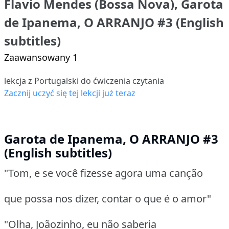
Flavio Mendes (Bossa Nova), Garota
de Ipanema, O ARRANJO #3 (English
subtitles)
Zaawansowany 1
lekcja z Portugalski do ćwiczenia czytania
Zacznij uczyć się tej lekcji już teraz
Garota de Ipanema, O ARRANJO #3
(English subtitles)
"Tom, e se você fizesse agora uma canção
que possa nos dizer, contar o que é o amor"
"Olha, Joãozinho, eu não saberia