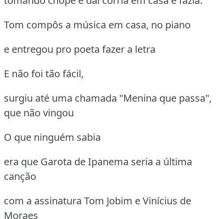
tomando chope e daí corria em casa e fazia:
Tom compôs a música em casa, no piano
e entregou pro poeta fazer a letra
E não foi tão fácil,
surgiu até uma chamada "Menina que passa",
que não vingou
O que ninguém sabia
era que Garota de Ipanema seria a última
canção
com a assinatura Tom Jobim e Vinícius de
Moraes