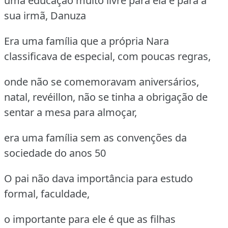
uma educação muito livre para ela e para a
sua irmã, Danuza
Era uma família que a própria Nara
classificava de especial, com poucas regras,
onde não se comemoravam aniversários,
natal, revéillon, não se tinha a obrigação de
sentar a mesa para almoçar,
era uma família sem as convenções da
sociedade do anos 50
O pai não dava importância para estudo
formal, faculdade,
o importante para ele é que as filhas