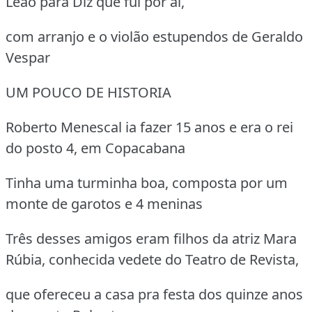
Leão para Diz que fui por aí,
com arranjo e o violão estupendos de Geraldo
Vespar
UM POUCO DE HISTORIA
Roberto Menescal ia fazer 15 anos e era o rei
do posto 4, em Copacabana
Tinha uma turminha boa, composta por um
monte de garotos e 4 meninas
Três desses amigos eram filhos da atriz Mara
Rúbia, conhecida vedete do Teatro de Revista,
que ofereceu a casa pra festa dos quinze anos