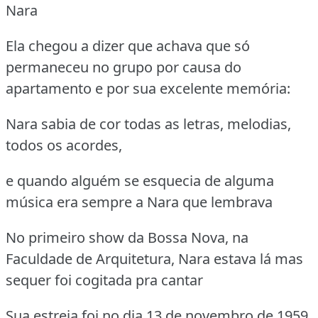
Nara
Ela chegou a dizer que achava que só
permaneceu no grupo por causa do
apartamento e por sua excelente memória:
Nara sabia de cor todas as letras, melodias,
todos os acordes,
e quando alguém se esquecia de alguma
música era sempre a Nara que lembrava
No primeiro show da Bossa Nova, na
Faculdade de Arquitetura, Nara estava lá mas
sequer foi cogitada pra cantar
Sua estreia foi no dia 13 de novembro de 1959,