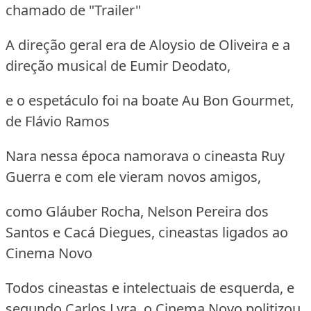
chamado de "Trailer"
A direção geral era de Aloysio de Oliveira e a
direção musical de Eumir Deodato,
e o espetáculo foi na boate Au Bon Gourmet,
de Flávio Ramos
Nara nessa época namorava o cineasta Ruy
Guerra e com ele vieram novos amigos,
como Gláuber Rocha, Nelson Pereira dos
Santos e Cacá Diegues, cineastas ligados ao
Cinema Novo
Todos cineastas e intelectuais de esquerda, e
segundo Carlos Lyra, o Cinema Novo politizou