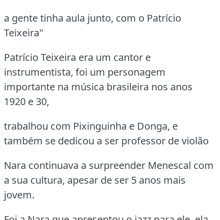
a gente tinha aula junto, com o Patrício
Teixeira"
Patrício Teixeira era um cantor e
instrumentista, foi um personagem
importante na música brasileira nos anos
1920 e 30,
trabalhou com Pixinguinha e Donga, e
também se dedicou a ser professor de violão
Nara continuava a surpreender Menescal com
a sua cultura, apesar de ser 5 anos mais
jovem.
Foi a Nara que apresentou o jazz para ele, ela