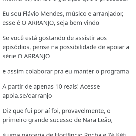
Eu sou Flávio Mendes, músico e arranjador,
esse é O ARRANJO, seja bem vindo
Se você está gostando de assistir aos
episódios, pense na possibilidade de apoiar a
série O ARRANJO
e assim colaborar pra eu manter o programa
A partir de apenas 10 reais! Acesse
apoia.se/oarranjo
Diz que fui por aí foi, provavelmente, o
primeiro grande sucesso de Nara Leão,
é uma parceria de Hortêncio Rocha e Zé Kéti