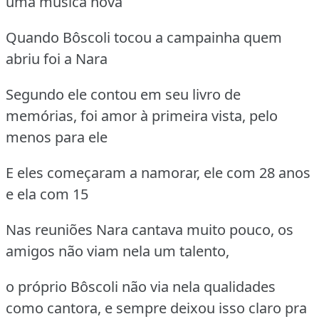
uma música nova
Quando Bôscoli tocou a campainha quem
abriu foi a Nara
Segundo ele contou em seu livro de
memórias, foi amor à primeira vista, pelo
menos para ele
E eles começaram a namorar, ele com 28 anos
e ela com 15
Nas reuniões Nara cantava muito pouco, os
amigos não viam nela um talento,
o próprio Bôscoli não via nela qualidades
como cantora, e sempre deixou isso claro pra