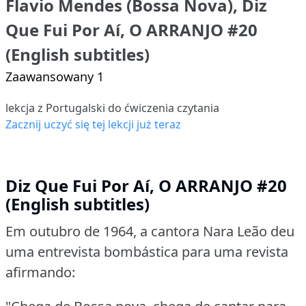
Flavio Mendes (Bossa Nova), Diz
Que Fui Por Aí, O ARRANJO #20
(English subtitles)
Zaawansowany 1
lekcja z Portugalski do ćwiczenia czytania
Zacznij uczyć się tej lekcji już teraz
Diz Que Fui Por Aí, O ARRANJO #20
(English subtitles)
Em outubro de 1964, a cantora Nara Leão deu
uma entrevista bombástica para uma revista
afirmando: