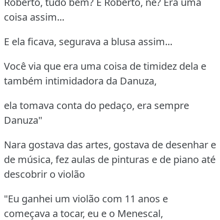
Roberto, tudo bem? É Roberto, né? Era uma
coisa assim...
E ela ficava, segurava a blusa assim...
Você via que era uma coisa de timidez dela e
também intimidadora da Danuza,
ela tomava conta do pedaço, era sempre
Danuza"
Nara gostava das artes, gostava de desenhar e
de música, fez aulas de pinturas e de piano até
descobrir o violão
"Eu ganhei um violão com 11 anos e
começava a tocar, eu e o Menescal,