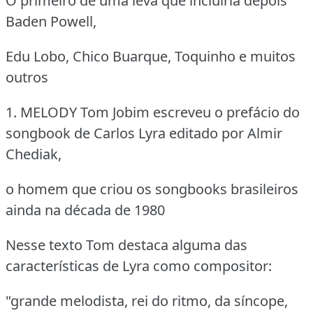
O primeiro de uma leva que incluiria depois
Baden Powell,
Edu Lobo, Chico Buarque, Toquinho e muitos
outros
1. MELODY
Tom Jobim escreveu o prefácio do
songbook de Carlos Lyra editado por Almir
Chediak,
o homem que criou os songbooks brasileiros
ainda na década de 1980
Nesse texto Tom destaca alguma das
características de Lyra como compositor:
"grande melodista, rei do ritmo, da síncope,