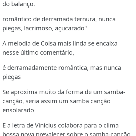
do balanço,
romântico de derramada ternura, nunca
piegas, lacrimoso, açucarado"
A melodia de Coisa mais linda se encaixa
nesse último comentário,
é derramadamente romântica, mas nunca
piegas
Se aproxima muito da forma de um samba-
canção, seria assim um samba canção
ensolarado
E a letra de Vinicius colabora para o clima
bossa nova prevalecer sobre o samba-canção,