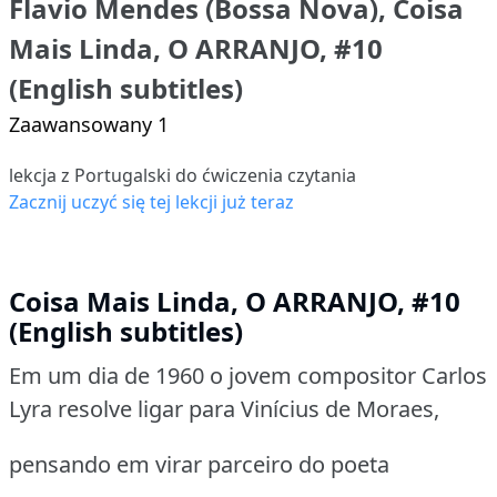
Flavio Mendes (Bossa Nova), Coisa
Mais Linda, O ARRANJO, #10
(English subtitles)
Zaawansowany 1
lekcja z Portugalski do ćwiczenia czytania
Zacznij uczyć się tej lekcji już teraz
Coisa Mais Linda, O ARRANJO, #10
(English subtitles)
Em um dia de 1960 o jovem compositor Carlos
Lyra resolve ligar para Vinícius de Moraes,
pensando em virar parceiro do poeta