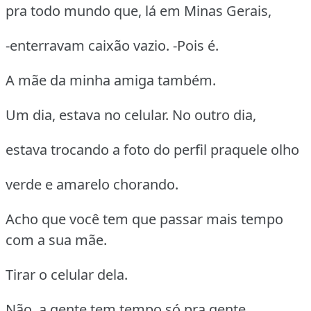
pra todo mundo que, lá em Minas Gerais,
-enterravam caixão vazio. -Pois é.
A mãe da minha amiga também.
Um dia, estava no celular. No outro dia,
estava trocando a foto do perfil praquele olho
verde e amarelo chorando.
Acho que você tem que passar mais tempo
com a sua mãe.
Tirar o celular dela.
Não, a gente tem tempo só pra gente.