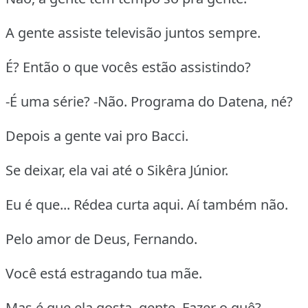
A gente assiste televisão juntos sempre.
É? Então o que vocês estão assistindo?
-É uma série? -Não. Programa do Datena, né?
Depois a gente vai pro Bacci.
Se deixar, ela vai até o Sikêra Júnior.
Eu é que... Rédea curta aqui. Aí também não.
Pelo amor de Deus, Fernando.
Você está estragando tua mãe.
Mas é que ela gosta, gente. Fazer o quê?