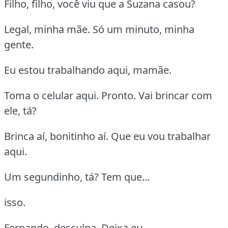
Filho, filho, você viu que a Suzana casou?
Legal, minha mãe. Só um minuto, minha
gente.
Eu estou trabalhando aqui, mamãe.
Toma o celular aqui. Pronto. Vai brincar com
ele, tá?
Brinca aí, bonitinho aí. Que eu vou trabalhar
aqui.
Um segundinho, tá? Tem que...
isso.
Fernando, desculpa. Deixa eu...