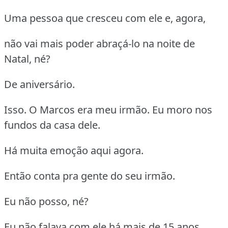
Uma pessoa que cresceu com ele e, agora,
não vai mais poder abraçá-lo na noite de
Natal, né?
De aniversário.
Isso. O Marcos era meu irmão. Eu moro nos
fundos da casa dele.
Há muita emoção aqui agora.
Então conta pra gente do seu irmão.
Eu não posso, né?
Eu não falava com ele há mais de 15 anos.