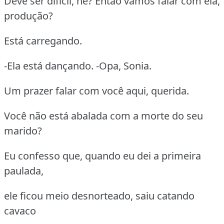
Deve ser difícil, né? Então vamos falar com ela,
produção?
Está carregando.
-Ela está dançando. -Opa, Sonia.
Um prazer falar com você aqui, querida.
Você não está abalada com a morte do seu
marido?
Eu confesso que, quando eu dei a primeira
paulada,
ele ficou meio desnorteado, saiu catando
cavaco