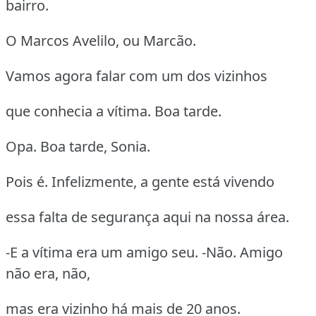
bairro.
O Marcos Avelilo, ou Marcão.
Vamos agora falar com um dos vizinhos
que conhecia a vítima. Boa tarde.
Opa. Boa tarde, Sonia.
Pois é. Infelizmente, a gente está vivendo
essa falta de segurança aqui na nossa área.
-E a vítima era um amigo seu. -Não. Amigo
não era, não,
mas era vizinho há mais de 20 anos.