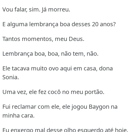
Vou falar, sim. Já morreu.
E alguma lembrança boa desses 20 anos?
Tantos momentos, meu Deus.
Lembrança boa, boa, não tem, não.
Ele tacava muito ovo aqui em casa, dona
Sonia.
Uma vez, ele fez cocô no meu portão.
Fui reclamar com ele, ele jogou Baygon na
minha cara.
Eu enxergo mal desse olho esquerdo até hoje.