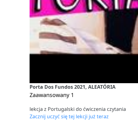
Porta Dos Fundos 2021, ALEATÓRIA
Zaawansowany 1
lekcja z Portugalski do ćwiczenia czytania
Zacznij uczyć się tej lekcji już teraz