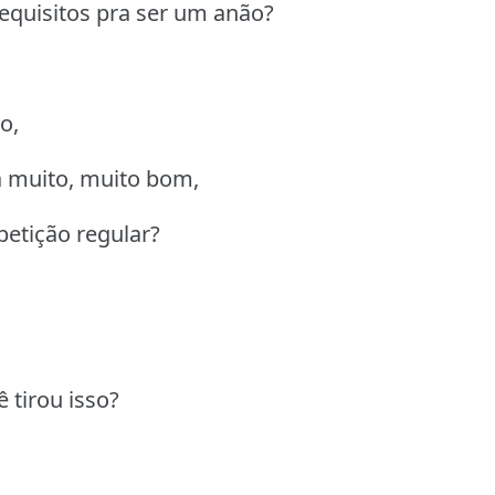
requisitos pra ser um anão?
o,
 muito, muito bom,
petição regular?
 tirou isso?