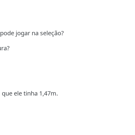
 pode jogar na seleção?
ura?
 que ele tinha 1,47m.