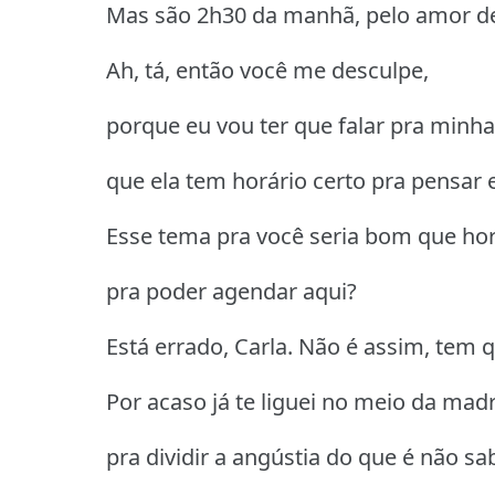
Mas são 2h30 da manhã, pelo amor de
Ah, tá, então você me desculpe,
porque eu vou ter que falar pra minh
que ela tem horário certo pra pensar 
Esse tema pra você seria bom que hor
pra poder agendar aqui?
Está errado, Carla. Não é assim, tem qu
Por acaso já te liguei no meio da ma
pra dividir a angústia do que é não sa