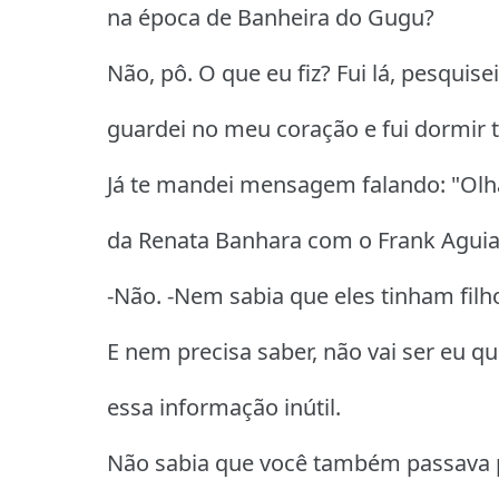
na época de Banheira do Gugu?
Não, pô. O que eu fiz? Fui lá, pesquisei
guardei no meu coração e fui dormir t
Já te mandei mensagem falando: "Olha
da Renata Banhara com o Frank Aguia
-Não. -Nem sabia que eles tinham filh
E nem precisa saber, não vai ser eu q
essa informação inútil.
Não sabia que você também passava p