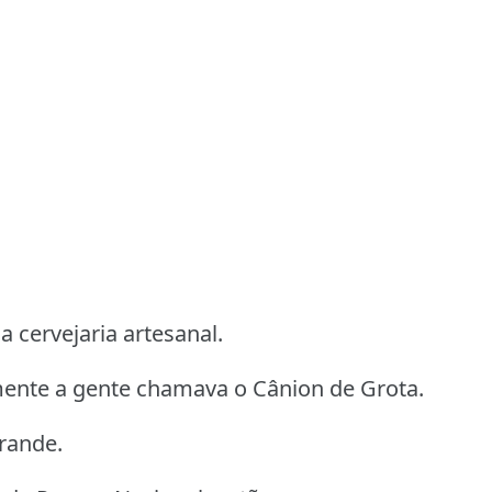
a cervejaria artesanal.
mente a gente chamava o Cânion de Grota.
Grande.