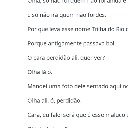
Olha, só não foi quem não foi ainda e
e só não irá quem não fordes.
Por que leva esse nome Trilha do Rio 
Porque antigamente passava boi.
O cara perdidão ali, quer ver?
Olha lá ó.
Mandei uma foto dele sentado aqui n
Olha ali, ó, perdidão.
Cara, eu falei será que é esse maluco 