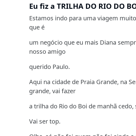
Eu fiz a TRILHA DO RIO DO B
Estamos indo para uma viagem muito, 
que é
um negócio que eu mais Diana sempre
nosso amigo
querido Paulo.
Aqui na cidade de Praia Grande, na Se
grande, vai fazer
a trilha do Rio do Boi de manhã cedo, 
Vai ser top.