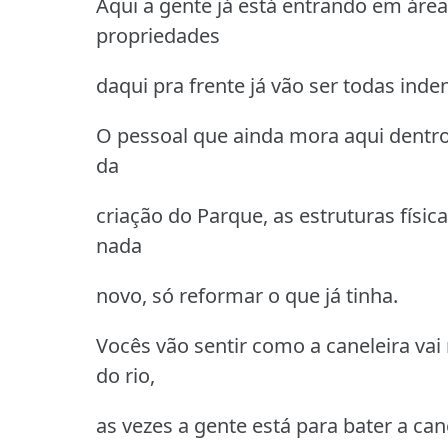
Aqui a gente já está entrando em áre
propriedades
daqui pra frente já vão ser todas ind
O pessoal que ainda mora aqui dentro 
da
criação do Parque, as estruturas físic
nada
novo, só reformar o que já tinha.
Vocês vão sentir como a caneleira va
do rio,
as vezes a gente está para bater a c