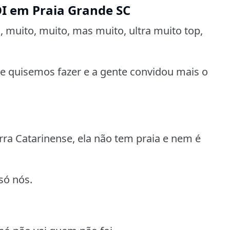
OI em Praia Grande SC
muito, muito, mas muito, ultra muito top,
 quisemos fazer e a gente convidou mais o
rra Catarinense, ela não tem praia e nem é
só nós.