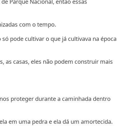
a de Parque Nacional, então essas
enizadas com o tempo.
só pode cultivar o que já cultivava na época
as, as casas, eles não podem construir mais
i nos proteger durante a caminhada dentro
anela em uma pedra e ela dá um amortecida.