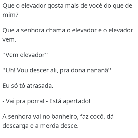
Que o elevador gosta mais de você do que de
mim?
Que a senhora chama o elevador e o elevador
vem.
''Vem elevador''
''Uh! Vou descer ali, pra dona nananã''
Eu só tô atrasada.
- Vai pra porra! - Está apertado!
A senhora vai no banheiro, faz cocô, dá
descarga e a merda desce.