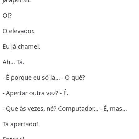
Oi?
O elevador.
Eu já chamei.
Ah... Tá.
- É porque eu só ia... - O quê?
- Apertar outra vez? - É.
- Que às vezes, né? Computador... - É, mas...
Tá apertado!