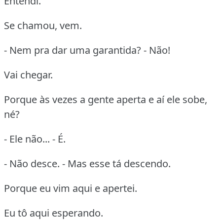
Entendi.
Se chamou, vem.
- Nem pra dar uma garantida? - Não!
Vai chegar.
Porque às vezes a gente aperta e aí ele sobe,
né?
- Ele não... - É.
- Não desce. - Mas esse tá descendo.
Porque eu vim aqui e apertei.
Eu tô aqui esperando.