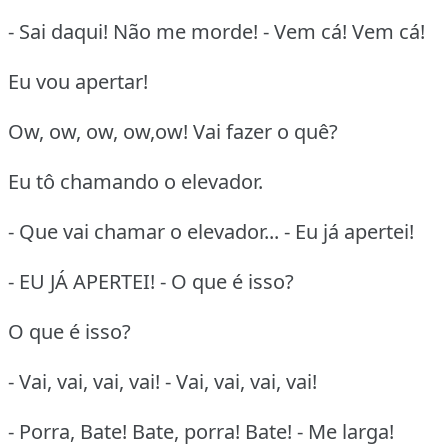
- Sai daqui! Não me morde! - Vem cá! Vem cá!
Eu vou apertar!
Ow, ow, ow, ow,ow! Vai fazer o quê?
Eu tô chamando o elevador.
- Que vai chamar o elevador... - Eu já apertei!
- EU JÁ APERTEI! - O que é isso?
O que é isso?
- Vai, vai, vai, vai! - Vai, vai, vai, vai!
- Porra, Bate! Bate, porra! Bate! - Me larga!