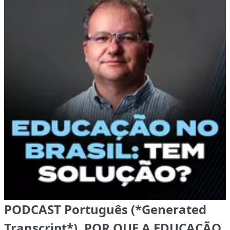
PODCAST Português (*Generated
Transcript*), POR QUE A EDUCAÇÃO