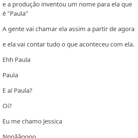
e a produção inventou um nome para ela que
é "Paula"
A gente vai chamar ela assim a partir de agora
e ela vai contar tudo o que aconteceu com ela.
Ehh Paula
Paula
E aí Paula?
Oi?
Eu me chamo Jessica
Nnnããoooo