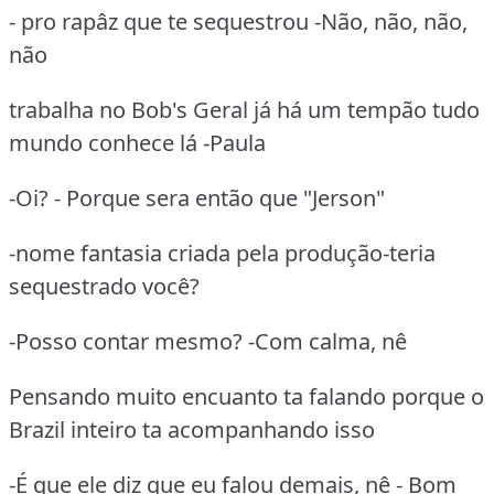
- pro rapâz que te sequestrou -Não, não, não,
não
trabalha no Bob's Geral já há um tempão tudo
mundo conhece lá -Paula
-Oi? - Porque sera então que "Jerson"
-nome fantasia criada pela produção-teria
sequestrado você?
-Posso contar mesmo? -Com calma, nê
Pensando muito encuanto ta falando porque o
Brazil inteiro ta acompanhando isso
-É que ele diz que eu falou demais, nê - Bom