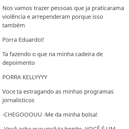
Nos vamos trazer pessoas que ja praticarama
violência e arrependeram porque isso
também
Porra Eduardo!!
Ta fazendo o que na minha cadeira de
depoimento
PORRA KELLYYYY
Voce ta estragando as minhas programas
jornalisticos
-CHEGOOOUU -Me da minha bolsa!
-Você acha que você ta bonito -VOCÊ É UM