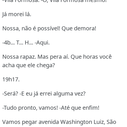
Já morei lá.
Nossa, não é possível! Que demora!
-4b... T... H... -Aqui.
Nossa rapaz. Mas pera aí. Que horas você
acha que ele chega?
19h17.
-Será? -E eu já errei alguma vez?
-Tudo pronto, vamos! -Até que enfim!
Vamos pegar avenida Washington Luiz, São