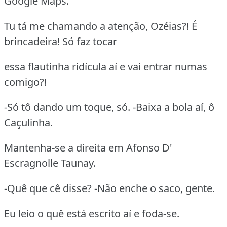
Google Maps.
Tu tá me chamando a atenção, Ozéias?! É
brincadeira! Só faz tocar
essa flautinha ridícula aí e vai entrar numas
comigo?!
-Só tô dando um toque, só. -Baixa a bola aí, ô
Caçulinha.
Mantenha-se a direita em Afonso D'
Escragnolle Taunay.
-Quê que cê disse? -Não enche o saco, gente.
Eu leio o quê está escrito aí e foda-se.