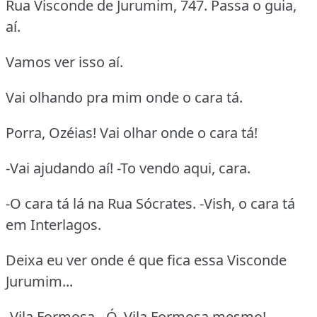
Rua Visconde de Jurumim, 747. Passa o guia,
aí.
Vamos ver isso aí.
Vai olhando pra mim onde o cara tá.
Porra, Ozéias! Vai olhar onde o cara tá!
-Vai ajudando aí! -To vendo aqui, cara.
-O cara tá lá na Rua Sócrates. -Vish, o cara tá
em Interlagos.
Deixa eu ver onde é que fica essa Visconde
Jurumim...
-Vila Formosa. -Ó, Vila Formosa mesmo!