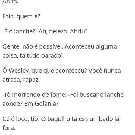
Ah tá.
Fala, quem é?
-É o lanche? -Ah, beleza. Abriu?
Gente, não é possível. Aconteceu alguma
coisa, ta tudo parado!
Ô Wesley, que que aconteceu? Você nunca
atrasa, rapaz!
-Tô morrendo de fome! -Foi buscar o lanche
aonde? Em Goiânia?
Cê é loco, tio! O bagulho tá estrumbado lá
fora.