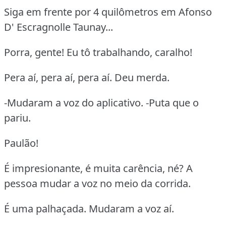
Siga em frente por 4 quilômetros em Afonso
D' Escragnolle Taunay...
Porra, gente! Eu tô trabalhando, caralho!
Pera aí, pera aí, pera aí. Deu merda.
-Mudaram a voz do aplicativo. -Puta que o
pariu.
Paulão!
É impresionante, é muita carência, né? A
pessoa mudar a voz no meio da corrida.
É uma palhaçada. Mudaram a voz aí.