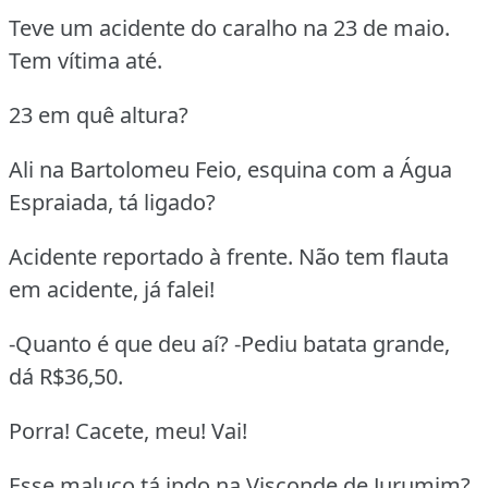
Teve um acidente do caralho na 23 de maio.
Tem vítima até.
23 em quê altura?
Ali na Bartolomeu Feio, esquina com a Água
Espraiada, tá ligado?
Acidente reportado à frente. Não tem flauta
em acidente, já falei!
-Quanto é que deu aí? -Pediu batata grande,
dá R$36,50.
Porra! Cacete, meu! Vai!
Esse maluco tá indo na Visconde de Jurumim?