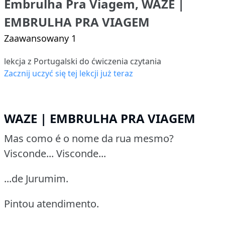
Embrulha Pra Viagem, WAZE |
EMBRULHA PRA VIAGEM
Zaawansowany 1
lekcja z Portugalski do ćwiczenia czytania
Zacznij uczyć się tej lekcji już teraz
WAZE | EMBRULHA PRA VIAGEM
Mas como é o nome da rua mesmo?
Visconde... Visconde...
...de Jurumim.
Pintou atendimento.