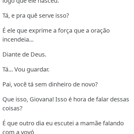
logo que ele nasceu.
Tá, e pra quê serve isso?
É ele que exprime a força que a oração
incendeia...
Diante de Deus.
Tá... Vou guardar.
Pai, você tá sem dinheiro de novo?
Que isso, Giovana! Isso é hora de falar dessas
coisas?
É que outro dia eu escutei a mamãe falando
com a vovó