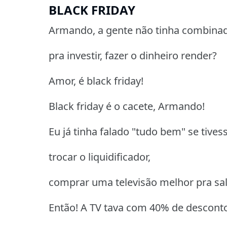
BLACK FRIDAY
Armando, a gente não tinha combinad
pra investir, fazer o dinheiro render?
Amor, é black friday!
Black friday é o cacete, Armando!
Eu já tinha falado "tudo bem" se tiv
trocar o liquidificador,
comprar uma televisão melhor pra sal
Então! A TV tava com 40% de descont