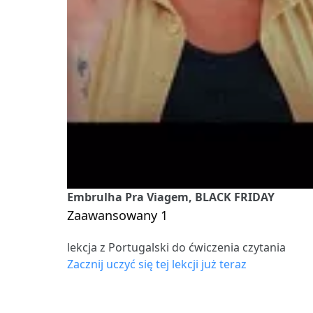
Embrulha Pra Viagem, BLACK FRIDAY
Zaawansowany 1
lekcja z Portugalski do ćwiczenia czytania
Zacznij uczyć się tej lekcji już teraz