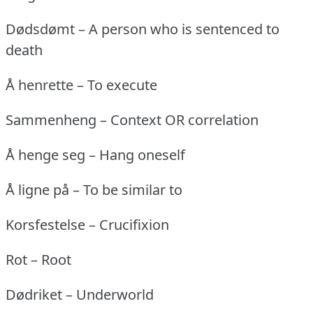
Dødsdømt – A person who is sentenced to
death
Å henrette – To execute
Sammenheng – Context OR correlation
Å henge seg – Hang oneself
Å ligne på – To be similar to
Korsfestelse – Crucifixion
Rot – Root
Dødriket – Underworld