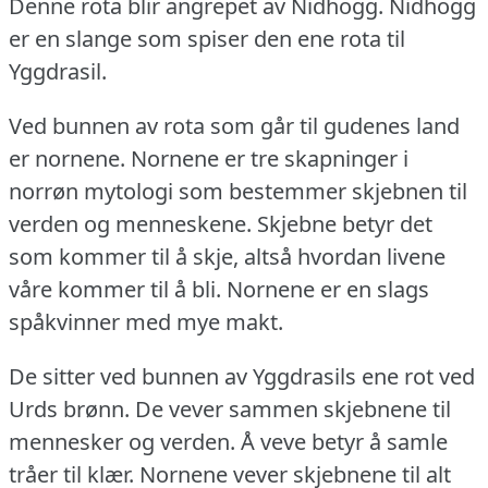
Denne rota blir angrepet av Nidhogg.
Nidhogg
er en slange som spiser den ene rota til
Yggdrasil.
Ved bunnen av rota som går til gudenes land
er nornene.
Nornene er tre skapninger i
norrøn mytologi som bestemmer skjebnen til
verden og menneskene.
Skjebne betyr det
som kommer til å skje, altså hvordan livene
våre kommer til å bli.
Nornene er en slags
spåkvinner med mye makt.
De sitter ved bunnen av Yggdrasils ene rot ved
Urds brønn.
De vever sammen skjebnene til
mennesker og verden.
Å veve betyr å samle
tråer til klær.
Nornene vever skjebnene til alt