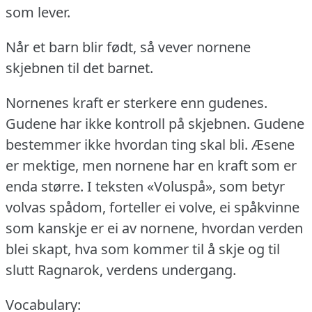
som lever.
Når et barn blir født, så vever nornene
skjebnen til det barnet.
Nornenes kraft er sterkere enn gudenes.
Gudene har ikke kontroll på skjebnen.
Gudene
bestemmer ikke hvordan ting skal bli.
Æsene
er mektige, men nornene har en kraft som er
enda større.
I teksten «Voluspå», som betyr
volvas spådom, forteller ei volve, ei spåkvinne
som kanskje er ei av nornene, hvordan verden
blei skapt, hva som kommer til å skje og til
slutt Ragnarok, verdens undergang.
Vocabulary: