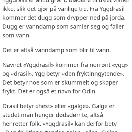
ikke, slik det gjør på vanlige tre.
Fra Yggdrasil
kommer det dugg som drypper ned på jorda.
Dugg er vanndamp som samler seg og faller
som vann.
Det er altså vanndamp som blir til vann.
Navnet «Yggdrasil» kommer fra norrønt «ygg»
og «drasil».
Ygg betyr «den fryktinngytende».
Det betyr noe som er skummelt og skaper
frykt.
Det er også et navn for Odin.
Drasil betyr «hest» eller «galge».
Galge er
stedet man henger dødsdømte, altså
henretter folk.
«Yggdrasil» kan derfor bety