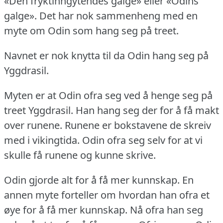
«Den fryktinngytendes galge» eller «Odins
galge».
Det har nok sammenheng med en
myte om Odin som hang seg på treet.
Navnet er nok knytta til da Odin hang seg på
Yggdrasil.
Myten er at Odin ofra seg ved å henge seg på
treet Yggdrasil.
Han hang seg der for å få makt
over runene.
Runene er bokstavene de skreiv
med i vikingtida.
Odin ofra seg selv for at vi
skulle få runene og kunne skrive.
Odin gjorde alt for å få mer kunnskap.
En
annen myte forteller om hvordan han ofra et
øye for å få mer kunnskap.
Nå ofra han seg