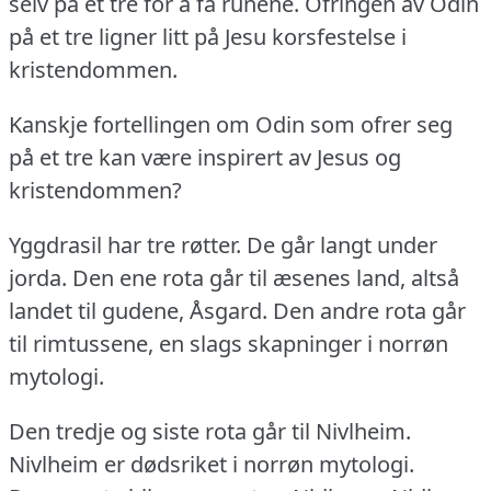
selv på et tre for å få runene.
Ofringen av Odin
på et tre ligner litt på Jesu korsfestelse i
kristendommen.
Kanskje fortellingen om Odin som ofrer seg
på et tre kan være inspirert av Jesus og
kristendommen?
Yggdrasil har tre røtter.
De går langt under
jorda.
Den ene rota går til æsenes land, altså
landet til gudene, Åsgard.
Den andre rota går
til rimtussene, en slags skapninger i norrøn
mytologi.
Den tredje og siste rota går til Nivlheim.
Nivlheim er dødsriket i norrøn mytologi.