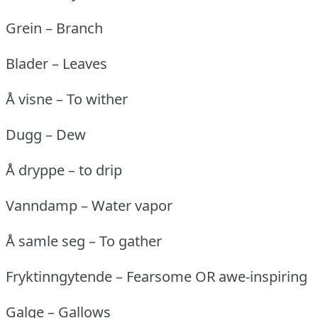
Grein – Branch
Blader – Leaves
Å visne – To wither
Dugg – Dew
Å dryppe – to drip
Vanndamp – Water vapor
Å samle seg – To gather
Fryktinngytende – Fearsome OR awe-inspiring
Galge – Gallows