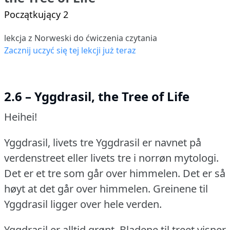
Początkujący 2
lekcja z Norweski do ćwiczenia czytania
Zacznij uczyć się tej lekcji już teraz
2.6 – Yggdrasil, the Tree of Life
Heihei!
Yggdrasil, livets tre Yggdrasil er navnet på
verdenstreet eller livets tre i norrøn mytologi.
Det er et tre som går over himmelen.
Det er så
høyt at det går over himmelen.
Greinene til
Yggdrasil ligger over hele verden.
Yggdrasil er alltid grønt.
Bladene til treet visner