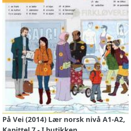
På Vei (2014) Lær norsk nivå A1-A2,
Kapittel 7 - I butikken