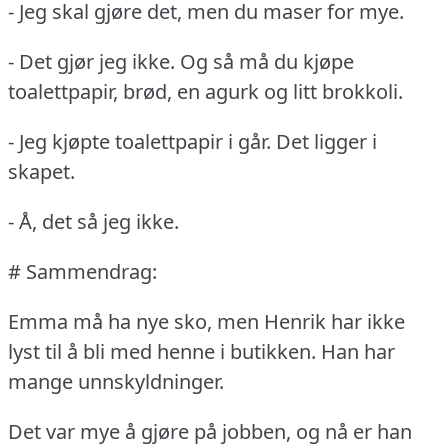
- Jeg skal gjøre det, men du maser for mye.
- Det gjør jeg ikke.
Og så må du kjøpe
toalettpapir, brød, en agurk og litt brokkoli.
- Jeg kjøpte toalettpapir i går.
Det ligger i
skapet.
- Å, det så jeg ikke.
# Sammendrag:
Emma må ha nye sko, men Henrik har ikke
lyst til å bli med henne i butikken.
Han har
mange unnskyldninger.
Det var mye å gjøre på jobben, og nå er han