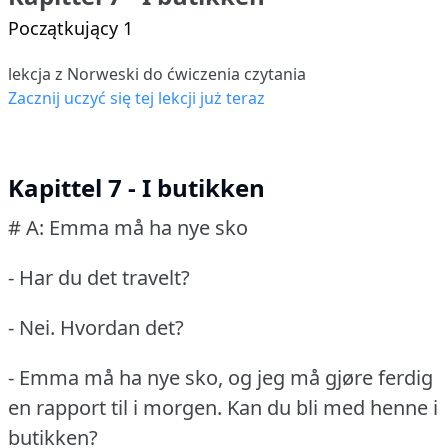
Początkujący 1
lekcja z Norweski do ćwiczenia czytania
Zacznij uczyć się tej lekcji już teraz
Kapittel 7 - I butikken
# A: Emma må ha nye sko
- Har du det travelt?
- Nei.
Hvordan det?
- Emma må ha nye sko, og jeg må gjøre ferdig
en rapport til i morgen.
Kan du bli med henne i
butikken?