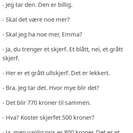
- Jeg tar den.
Den er billig.
- Skal det være noe mer?
- Skal jeg ha noe mer, Emma?
- Ja, du trenger et skjerf.
Et blått, nei, et grått
skjerf.
- Her er et grått ullskjerf.
Det er lekkert.
- Bra.
Jeg tar det.
Hvor mye blir det?
- Det blir 770 kroner til sammen.
- Hva?
Koster skjerfet 500 kroner?
- Ja, men vanlig pris er 800 kroner.
Det er et