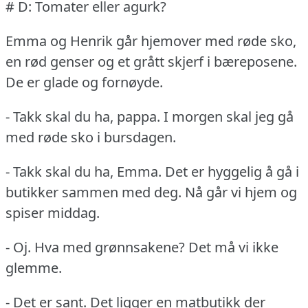
# D: Tomater eller agurk?
Emma og Henrik går hjemover med røde sko,
en rød genser og et grått skjerf i bæreposene.
De er glade og fornøyde.
- Takk skal du ha, pappa.
I morgen skal jeg gå
med røde sko i bursdagen.
- Takk skal du ha, Emma.
Det er hyggelig å gå i
butikker sammen med deg.
Nå går vi hjem og
spiser middag.
- Oj.
Hva med grønnsakene?
Det må vi ikke
glemme.
- Det er sant.
Det ligger en matbutikk der