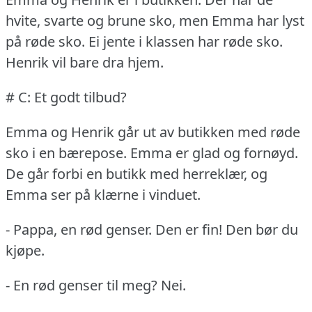
hvite, svarte og brune sko, men Emma har lyst
på røde sko.
Ei jente i klassen har røde sko.
Henrik vil bare dra hjem.
# C: Et godt tilbud?
Emma og Henrik går ut av butikken med røde
sko i en bærepose.
Emma er glad og fornøyd.
De går forbi en butikk med herreklær, og
Emma ser på klærne i vinduet.
- Pappa, en rød genser.
Den er fin!
Den bør du
kjøpe.
- En rød genser til meg?
Nei.