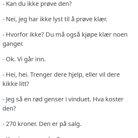
- Kan du ikke prøve den?
- Nei, jeg har ikke lyst til å prøve klær.
- Hvorfor ikke?
Du må også kjøpe klær noen
ganger.
- Ok.
Vi går inn.
- Hei, hei.
Trenger dere hjelp, eller vil dere
kikke litt?
- Jeg så en rød genser i vinduet.
Hva koster
den?
- 270 kroner.
Den er på salg.