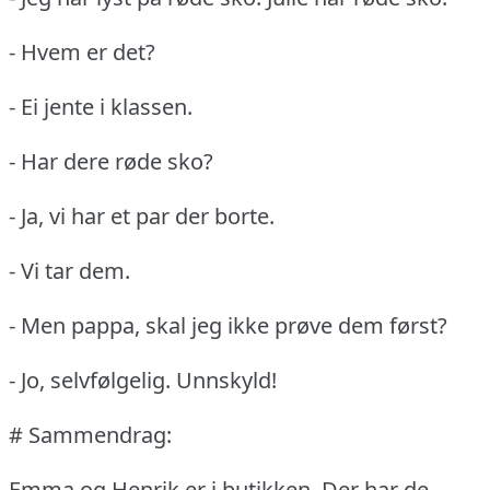
- Hvem er det?
- Ei jente i klassen.
- Har dere røde sko?
- Ja, vi har et par der borte.
- Vi tar dem.
- Men pappa, skal jeg ikke prøve dem først?
- Jo, selvfølgelig.
Unnskyld!
# Sammendrag:
Emma og Henrik er i butikken.
Der har de