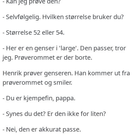
- Kan jeg prøve den?
- Selvfølgelig.
Hvilken størrelse bruker du?
- Størrelse 52 eller 54.
- Her er en genser i 'large'.
Den passer, tror
jeg.
Prøverommet er der borte.
Henrik prøver genseren.
Han kommer ut fra
prøverommet og smiler.
- Du er kjempefin, pappa.
- Synes du det?
Er den ikke for liten?
- Nei, den er akkurat passe.