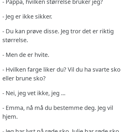
- Pappa, hvilken størrelse bruker jeg?
- Jeg er ikke sikker.
- Du kan prøve disse.
Jeg tror det er riktig
størrelse.
- Men de er hvite.
- Hvilken farge liker du?
Vil du ha svarte sko
eller brune sko?
- Nei, jeg vet ikke, jeg ...
- Emma, nå må du bestemme deg.
Jeg vil
hjem.
- Jeg har lyst på røde sko.
Julie har røde sko.