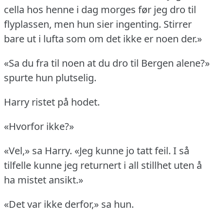
cella hos henne i dag morges før jeg dro til
flyplassen, men hun sier ingenting.
Stirrer
bare ut i lufta som om det ikke er noen der.»
«Sa du fra til noen at du dro til Bergen alene?»
spurte hun plutselig.
Harry ristet på hodet.
«Hvorfor ikke?»
«Vel,» sa Harry.
«Jeg kunne jo tatt feil.
I så
tilfelle kunne jeg returnert i all stillhet uten å
ha mistet ansikt.»
«Det var ikke derfor,» sa hun.