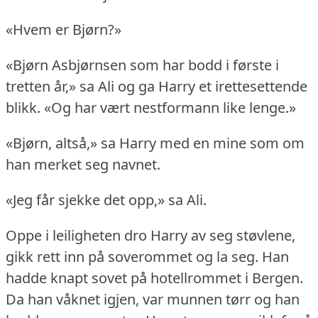
«Hvem er Bjørn?»
«Bjørn Asbjørnsen som har bodd i første i
tretten år,» sa Ali og ga Harry et irettesettende
blikk.
«Og har vært nestformann like lenge.»
«Bjørn, altså,» sa Harry med en mine som om
han merket seg navnet.
«Jeg får sjekke det opp,» sa Ali.
Oppe i leiligheten dro Harry av seg støvlene,
gikk rett inn på soverommet og la seg.
Han
hadde knapt sovet på hotellrommet i Bergen.
Da han våknet igjen, var munnen tørr og han