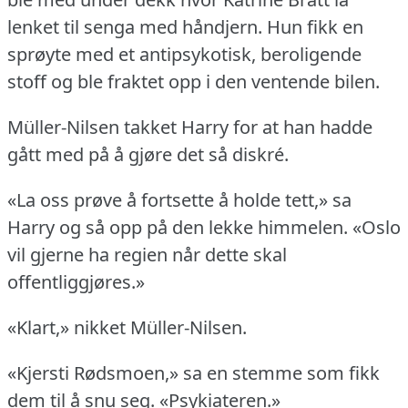
lenket til senga med håndjern.
Hun fikk en
sprøyte med et antipsykotisk, beroligende
stoff og ble fraktet opp i den ventende bilen.
Müller-Nilsen takket Harry for at han hadde
gått med på å gjøre det så diskré.
«La oss prøve å fortsette å holde tett,» sa
Harry og så opp på den lekke himmelen.
«Oslo
vil gjerne ha regien når dette skal
offentliggjøres.»
«Klart,» nikket Müller-Nilsen.
«Kjersti Rødsmoen,» sa en stemme som fikk
dem til å snu seg.
«Psykiateren.»