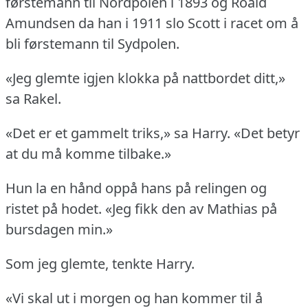
førstemann til Nordpolen i 1893 og Roald
Amundsen da han i 1911 slo Scott i racet om å
bli førstemann til Sydpolen.
«Jeg glemte igjen klokka på nattbordet ditt,»
sa Rakel.
«Det er et gammelt triks,» sa Harry.
«Det betyr
at du må komme tilbake.»
Hun la en hånd oppå hans på relingen og
ristet på hodet.
«Jeg fikk den av Mathias på
bursdagen min.»
Som jeg glemte, tenkte Harry.
«Vi skal ut i morgen og han kommer til å