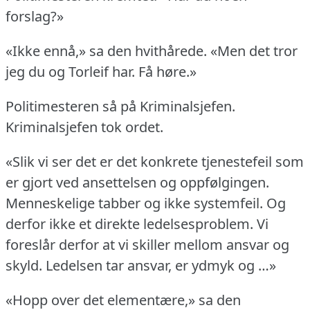
forslag?»
«Ikke ennå,» sa den hvithårede.
«Men det tror
jeg du og Torleif har.
Få høre.»
Politimesteren så på Kriminalsjefen.
Kriminalsjefen tok ordet.
«Slik vi ser det er det konkrete tjenestefeil som
er gjort ved ansettelsen og oppfølgingen.
Menneskelige tabber og ikke systemfeil.
Og
derfor ikke et direkte ledelsesproblem.
Vi
foreslår derfor at vi skiller mellom ansvar og
skyld.
Ledelsen tar ansvar, er ydmyk og …»
«Hopp over det elementære,» sa den