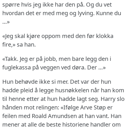
spørre hvis jeg ikke har den på.
Og du vet
hvordan det er med meg og lyving.
Kunne du
…»
«Jeg skal kjøre oppom med den før klokka
fire,» sa han.
«Takk.
Jeg er på jobb, men bare legg den i
fuglekassa på veggen ved døra.
Der …»
Hun behøvde ikke si mer.
Det var der hun
hadde pleid å legge husnøkkelen når han kom
til henne etter at hun hadde lagt seg.
Harry slo
hånden mot relingen: «Ifølge Arve Støp er
feilen med Roald Amundsen at han vant.
Han
mener at alle de beste historiene handler om