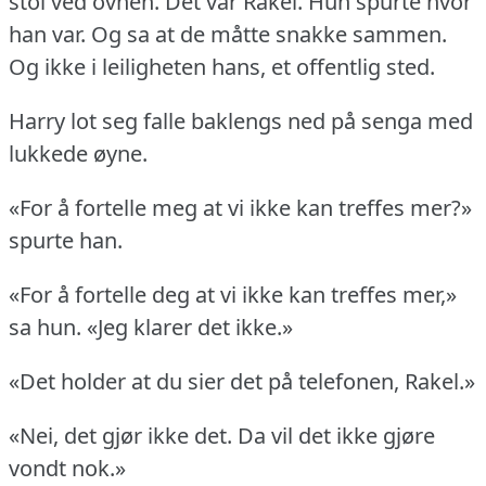
stol ved ovnen.
Det var Rakel.
Hun spurte hvor
han var.
Og sa at de måtte snakke sammen.
Og ikke i leiligheten hans, et offentlig sted.
Harry lot seg falle baklengs ned på senga med
lukkede øyne.
«For å fortelle meg at vi ikke kan treffes mer?»
spurte han.
«For å fortelle deg at vi ikke kan treffes mer,»
sa hun.
«Jeg klarer det ikke.»
«Det holder at du sier det på telefonen, Rakel.»
«Nei, det gjør ikke det.
Da vil det ikke gjøre
vondt nok.»