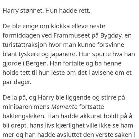
Harry stønnet.
Hun hadde rett.
De ble enige om klokka elleve neste
formiddagen ved Frammuseet på Bygdøy, en
turistattraksjon hvor man kunne forsvinne
blant tyskere og japanere.
Hun spurte hva han
gjorde i Bergen.
Han fortalte og ba henne
holde tett til hun leste om det i avisene om et
par dager.
De la på, og Harry ble liggende og stirre på
minibaren mens
Memento
fortsatte
baklengsleken.
Han hadde akkurat holdt på å
bli drept, hans livs kjærlighet ville ikke se ham
mer og han hadde avsluttet den verste saken i