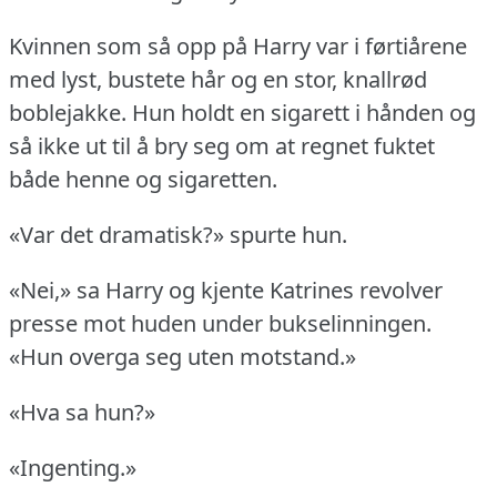
Kvinnen som så opp på Harry var i førtiårene
med lyst, bustete hår og en stor, knallrød
boblejakke.
Hun holdt en sigarett i hånden og
så ikke ut til å bry seg om at regnet fuktet
både henne og sigaretten.
«Var det dramatisk?» spurte hun.
«Nei,» sa Harry og kjente Katrines revolver
presse mot huden under bukselinningen.
«Hun overga seg uten motstand.»
«Hva sa hun?»
«Ingenting.»