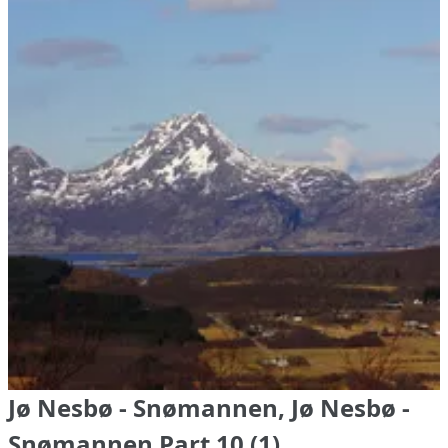
Jø Nesbø - Snømannen, Jø Nesbø -
Snømannen Part 10 (1)