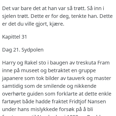
Det var bare det at han var så trøtt.
Så inn i
sjelen trøtt.
Dette er for deg, tenkte han.
Dette
er det du ville gjort, kjære.
Kapittel 31
Dag 21.
Sydpolen
Harry og Rakel sto i baugen av treskuta Fram
inne på museet og betraktet en gruppe
japanere som tok bilder av tauverk og master
samtidig som de smilende og nikkende
overhørte guiden som forklarte at dette enkle
fartøyet både hadde fraktet Fridtjof Nansen
under hans mislykkede forsøk på å bli