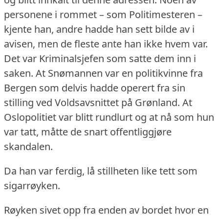
personene i rommet – som Politimesteren –
kjente han, andre hadde han sett bilde av i
avisen, men de fleste ante han ikke hvem var.
Det var Kriminalsjefen som satte dem inn i
saken.
At Snømannen var en politikvinne fra
Bergen som delvis hadde operert fra sin
stilling ved Voldsavsnittet på Grønland.
At
Oslopolitiet var blitt rundlurt og at nå som hun
var tatt, måtte de snart offentliggjøre
skandalen.
Da han var ferdig, lå stillheten like tett som
sigarrøyken.
Røyken sivet opp fra enden av bordet hvor en