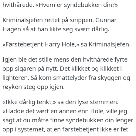
hvithårede.
«Hvem er syndebukken din?»
Kriminalsjefen rettet på snippen.
Gunnar
Hagen så at han likte seg svært dårlig.
«Førstebetjent Harry Hole,» sa Kriminalsjefen.
Igjen ble det stille mens den hvithårede fyrte
opp sigaren på nytt.
Det klikket og klikket i
lighteren.
Så kom smattelyder fra skyggen og
røyken steg opp igjen.
«Ikke dårlig tenkt,» sa den lyse stemmen.
«Hadde det vært en annen enn Hole, ville jeg
sagt at du måtte finne syndebukken din lenger
opp i systemet, at en førstebetjent ikke er fet