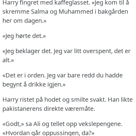
Harry fingret med kaffeglasset.
«Jeg kom til å
skremme Salma og Muhammed i bakgården
her om dagen.»
«Jeg hørte det.»
«Jeg beklager det.
Jeg var litt overspent, det er
alt.»
«Det er i orden.
Jeg var bare redd du hadde
begynt å drikke igjen.»
Harry ristet på hodet og smilte svakt.
Han likte
pakistanerens direkte væremåte.
«Godt,» sa Ali og tellet opp vekslepengene.
«Hvordan går oppussingen, da?»