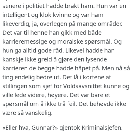
senere i politiet hadde brakt ham.
Hun var en
intelligent og klok kvinne og var ham
likeverdig, ja, overlegen på mange områder.
Det var til henne han gikk med både
karrieremessige og moralske spørsmål.
Og
hun ga alltid gode råd.
Likevel hadde han
kanskje ikke greid å gjøre den lysende
karrieren de begge hadde håpet på.
Men nå så
ting endelig bedre ut.
Det lå i kortene at
stillingen som sjef for Voldsavsnittet kunne og
ville lede videre, høyere.
Det var bare et
spørsmål om å ikke trå feil.
Det behøvde ikke
være så vanskelig.
«Eller hva, Gunnar?» gjentok Kriminalsjefen.