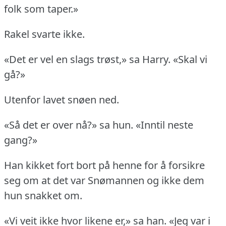
folk som taper.»
Rakel svarte ikke.
«Det er vel en slags trøst,» sa Harry.
«Skal vi
gå?»
Utenfor lavet snøen ned.
«Så det er over nå?» sa hun.
«Inntil neste
gang?»
Han kikket fort bort på henne for å forsikre
seg om at det var Snømannen og ikke dem
hun snakket om.
«Vi veit ikke hvor likene er,» sa han.
«Jeg var i