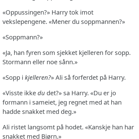
«Oppussingen?» Harry tok imot
vekslepengene.
«Mener du soppmannen?»
«Soppmann?»
«Ja, han fyren som sjekket kjelleren for sopp.
Stormann eller noe sånn.»
«Sopp i
kjelleren?
» Ali så forferdet på Harry.
«Visste ikke
du
det?» sa Harry.
«Du er jo
formann i sameiet, jeg regnet med at han
hadde snakket med deg.»
Ali ristet langsomt på hodet.
«Kanskje han har
snakket med Bjørn.»