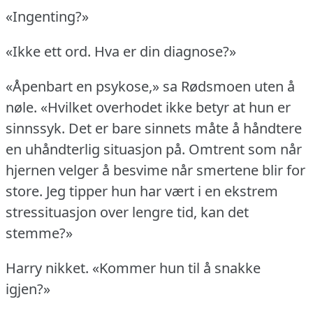
«Ingenting?»
«Ikke ett ord.
Hva er din diagnose?»
«Åpenbart en psykose,» sa Rødsmoen uten å
nøle.
«Hvilket overhodet ikke betyr at hun er
sinnssyk.
Det er bare sinnets måte å håndtere
en uhåndterlig situasjon på.
Omtrent som når
hjernen velger å besvime når smertene blir for
store.
Jeg tipper hun har vært i en ekstrem
stressituasjon over lengre tid, kan det
stemme?»
Harry nikket.
«Kommer hun til å snakke
igjen?»