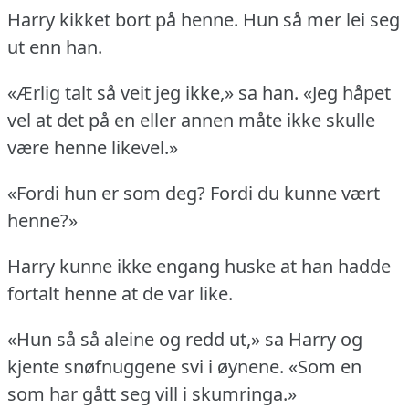
Harry kikket bort på henne.
Hun så mer lei seg
ut enn han.
«Ærlig talt så veit jeg ikke,» sa han.
«Jeg håpet
vel at det på en eller annen måte ikke skulle
være henne likevel.»
«Fordi hun er som deg?
Fordi du kunne vært
henne?»
Harry kunne ikke engang huske at han hadde
fortalt henne at de var like.
«Hun så så aleine og redd ut,» sa Harry og
kjente snøfnuggene svi i øynene.
«Som en
som har gått seg vill i skumringa.»