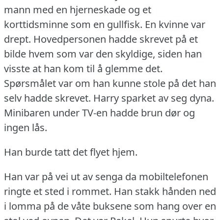
mann med en hjerneskade og et
korttidsminne som en gullfisk.
En kvinne var
drept.
Hovedpersonen hadde skrevet på et
bilde hvem som var den skyldige, siden han
visste at han kom til å glemme det.
Spørsmålet var om han kunne stole på det han
selv hadde skrevet.
Harry sparket av seg dyna.
Minibaren under TV-en hadde brun dør og
ingen lås.
Han burde tatt det flyet hjem.
Han var på vei ut av senga da mobiltelefonen
ringte et sted i rommet.
Han stakk hånden ned
i lomma på de våte buksene som hang over en