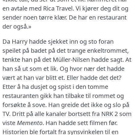
en avtale med Rica Travel.
Vi kjører deg dit og
sender noen tørre klær.
De har en restaurant
der også.»
Da Harry hadde sjekket inn og sto foran
speilet på badet på det trange enkeltrommet,
tenkte han på det Müller-Nilsen hadde sagt.
At
han så ut som et lik.
Og hvor nær det hadde
vært at han var blitt et.
Eller hadde det det?
Etter å ha dusjet og spist i den tomme
restauranten gikk han tilbake til rommet og
forsøkte å sove.
Han greide det ikke og slo på
TV.
Dritt på alle kanaler bortsett fra NRK 2 som
viste
Memento
.
Han hadde sett filmen før.
Historien ble fortalt fra synsvinkelen til en