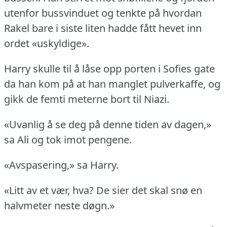
utenfor bussvinduet og tenkte på hvordan
Rakel bare i siste liten hadde fått hevet inn
ordet «uskyldige».
Harry skulle til å låse opp porten i Sofies gate
da han kom på at han manglet pulverkaffe, og
gikk de femti meterne bort til Niazi.
«Uvanlig å se deg på denne tiden av dagen,»
sa Ali og tok imot pengene.
«Avspasering,» sa Harry.
«Litt av et vær, hva?
De sier det skal snø en
halvmeter neste døgn.»