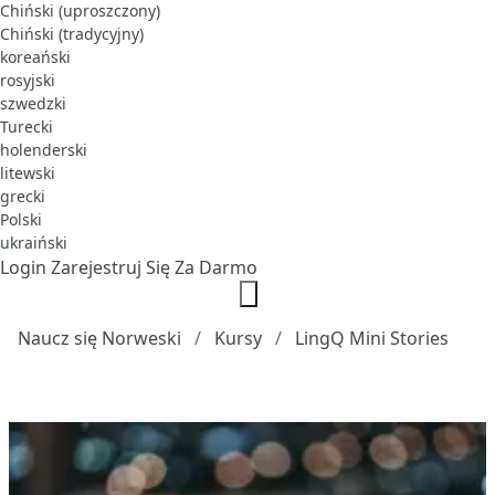
Chiński (uproszczony)
Chiński (tradycyjny)
koreański
rosyjski
szwedzki
Turecki
holenderski
litewski
grecki
Polski
ukraiński
Login
Zarejestruj Się Za Darmo
Naucz się Norweski
Kursy
LingQ Mini Stories