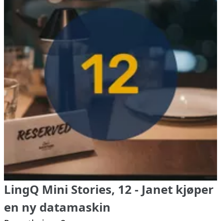
LingQ Mini Stories, 12 - Janet kjøper
en ny datamaskin