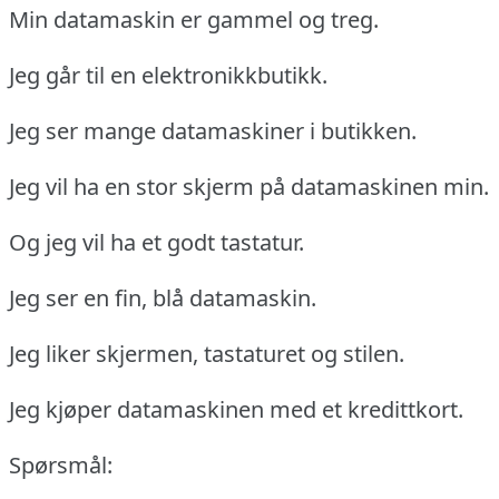
Min datamaskin er gammel og treg.
Jeg går til en elektronikkbutikk.
Jeg ser mange datamaskiner i butikken.
Jeg vil ha en stor skjerm på datamaskinen min.
Og jeg vil ha et godt tastatur.
Jeg ser en fin, blå datamaskin.
Jeg liker skjermen, tastaturet og stilen.
Jeg kjøper datamaskinen med et kredittkort.
Spørsmål: