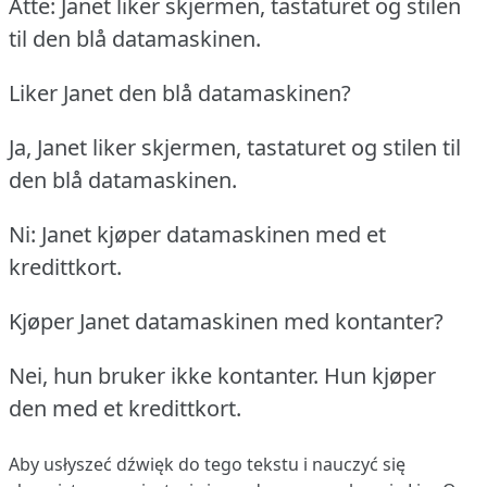
Åtte: Janet liker skjermen, tastaturet og stilen
til den blå datamaskinen.
Liker Janet den blå datamaskinen?
Ja, Janet liker skjermen, tastaturet og stilen til
den blå datamaskinen.
Ni: Janet kjøper datamaskinen med et
kredittkort.
Kjøper Janet datamaskinen med kontanter?
Nei, hun bruker ikke kontanter.
Hun kjøper
den med et kredittkort.
Aby usłyszeć dźwięk do tego tekstu i nauczyć się