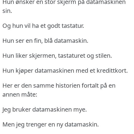
Hun ønsker en stor skjerm på datamaskinen
sin.
Og hun vil ha et godt tastatur.
Hun ser en fin, blå datamaskin.
Hun liker skjermen, tastaturet og stilen.
Hun kjøper datamaskinen med et kredittkort.
Her er den samme historien fortalt på en
annen måte:
Jeg bruker datamaskinen mye.
Men jeg trenger en ny datamaskin.