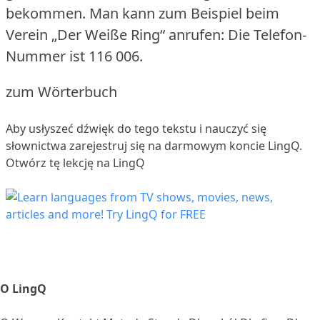
bekommen.
Man kann zum Beispiel beim
Verein „Der Weiße Ring“ anrufen: Die Telefon-
Nummer ist 116 006.
zum Wörterbuch
Aby usłyszeć dźwięk do tego tekstu i nauczyć się
słownictwa
zarejestruj się
na darmowym koncie LingQ.
Otwórz tę lekcję na LingQ
O LingQ