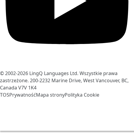
© 2002-2026
LingQ Languages Ltd.
Wszystkie prawa
zastrzeżone. 200-2232 Marine Drive, West Vancouver, BC,
Canada
V7V 1K4
TOS
Prywatność
Mapa strony
Polityka Cookie