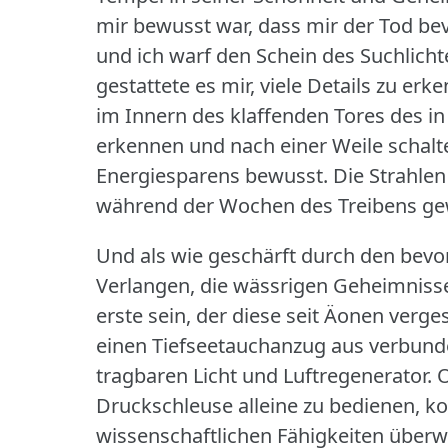
mir bewusst war, dass mir der Tod be
und ich warf den Schein des Suchlicht
gestattete es mir, viele Details zu er
im Innern des klaffenden Tores des i
erkennen und nach einer Weile schalt
Energiesparens bewusst.
Die Strahle
während der Wochen des Treibens g
Und als wie geschärft durch den bevo
Verlangen, die wässrigen Geheimniss
erste sein, der diese seit Äonen verge
einen Tiefseetauchanzug aus verbund
tragbaren Licht und Luftregenerator.
O
Druckschleuse alleine zu bedienen, ko
wissenschaftlichen Fähigkeiten überwi