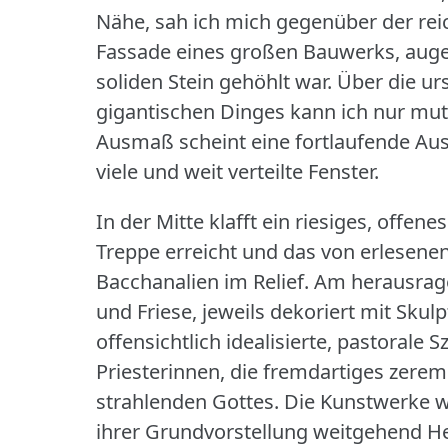
Nähe, sah ich mich gegenüber der reic
Fassade eines großen Bauwerks, auge
soliden Stein gehöhlt war.
Über die ur
gigantischen Dinges kann ich nur m
Ausmaß scheint eine fortlaufende Aus
viele und weit verteilte Fenster.
In der Mitte klafft ein riesiges, offen
Treppe erreicht und das von erlesen
Bacchanalien im Relief.
Am herausrage
und Friese, jeweils dekoriert mit Skul
offensichtlich idealisierte, pastorale
Priesterinnen, die fremdartiges zerem
strahlenden Gottes.
Die Kunstwerke w
ihrer Grundvorstellung weitgehend He