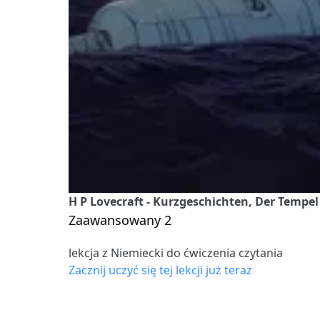
H P Lovecraft - Kurzgeschichten, Der Tempel 
Zaawansowany 2
lekcja z Niemiecki do ćwiczenia czytania
Zacznij uczyć się tej lekcji już teraz