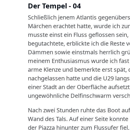
Der Tempel - 04
Schließlich jenem Atlantis gegenübers
Märchen erachtet hatte, wurde ich zum
musste einst ein Fluss geflossen sein,
begutachtete, erblickte ich die Rest
Dämmen sowie einstmals herrlich gr
meinem Enthusiasmus wurde ich fast s
arme Klenze und bemerkte erst spät,
nachgelassen hatte und die U29 langsa
einer Stadt an der Oberfläche aufsetzt
ungewöhnliche Delfinschwarm versc
Nach zwei Stunden ruhte das Boot auf 
Wand des Tals.
Auf einer Seite konnte 
der Piazza hinunter zum Flussufer fiel,