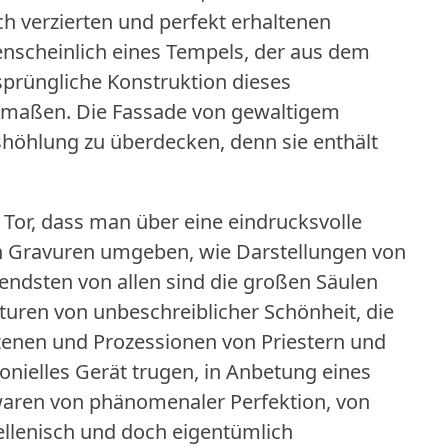
h verzierten und perfekt erhaltenen
nscheinlich eines Tempels, der aus dem
sprüngliche Konstruktion dieses
utmaßen.
Die Fassade von gewaltigem
höhlung zu überdecken, denn sie enthält
es Tor, dass man über eine eindrucksvolle
en Gravuren umgeben, wie Darstellungen von
ndsten von allen sind die großen Säulen
pturen von unbeschreiblicher Schönheit, die
 Szenen und Prozessionen von Priestern und
onielles Gerät trugen, in Anbetung eines
aren von phänomenaler Perfektion, von
llenisch und doch eigentümlich