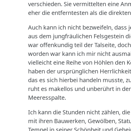
verschieden.
Sie vermittelten eine Anm
eher die entferntesten als die direkte
Auch kann ich nicht bezweifeln, dass 
aus dem jungfräulichen Felsgestein di
war offenkundig teil der Talseite, do
worden war kann ich mir nicht ausma
vielleicht eine Reihe von Höhlen den K
haben der ursprünglichen Herrlichkei
das es sich hierbei handeln musste, z
ruht es makellos und unberührt in der
Meeresspalte.
Ich kann die Stunden nicht zählen, die
mit ihren Bauwerken, Gewölben, Stat
Tempel in seiner Schönheit und Gehei