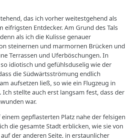
tehend, das ich vorher weitestgehend als
 eifrigsten Entdecker.
Am Grund des Tals
 denn als ich die Kulisse genauer
e von steinernen und marmornen Brücken und
üne Terrassen und Uferböschungen.
In
o idiotisch und gefühlsduselig wie der
 dass die Südwärtsströmung endlich
m aufsetzen ließ, so wie ein Flugzeug in
.
Ich stellte auch erst langsam fest, dass der
hwunden war.
einem gepflasterten Platz nahe der felsigen
ich die gesamte Stadt erblicken, wie sie von
 auf der anderen Seite, in erstaunlicher