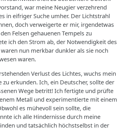
vorstand, war meine Neugier verzehrend
es in eifriger Suche umher.
Der Lichtstrahl
kennen, doch verweigerte er mir, irgendetwas
n den Felsen gehauenen Tempels zu
ete ich den Strom ab, der Notwendigkeit des
n waren nun merkbar dunkler als sie noch
ewesen waren.
rstehenden Verlust des Lichtes, wuchs mein
e zu erkunden.
Ich, ein Deutscher, sollte der
ssenen Wege betritt!
Ich fertigte und prüfte
enem Metall und experimentierte mit einem
bwohl es mühevoll sein sollte, die
nnte ich alle Hindernisse durch meine
nden und tatsächlich höchstselbst in der