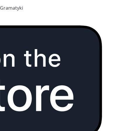
 Gramatyki