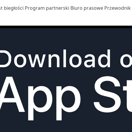
st biegłości
Program partnerski
Biuro prasowe
Przewodnik