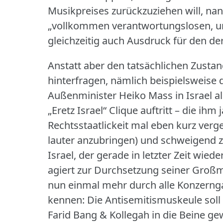
Musikpreises zurückzuziehen will, na
„vollkommen verantwortungslosen, unf
gleichzeitig auch Ausdruck für den de
Anstatt aber den tatsächlichen Zustan
hinterfragen, nämlich beispielsweise 
Außenminister Heiko Mass in Israel al
„Eretz Israel“ Clique auftritt – die ihm
Rechtsstaatlickeit mal eben kurz ver
lauter anzubringen) und schweigend z
Israel, der gerade in letzter Zeit wie
agiert zur Durchsetzung seiner Großm
nun einmal mehr durch alle Konzerngaz
kennen: Die Antisemitismuskeule soll
Farid Bang & Kollegah in die Beine gew