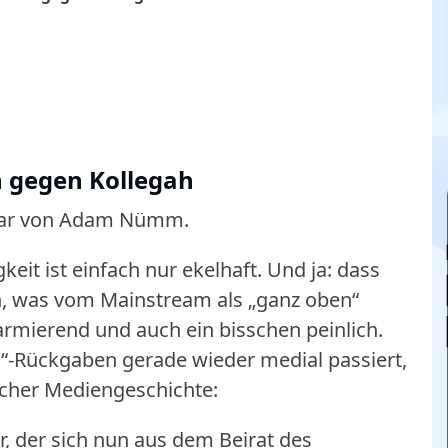
n gegen Kollegah
ar von Adam Nümm.
eit ist einfach nur ekelhaft.
Und ja: dass
n, was vom Mainstream als „ganz oben“
larmierend und auch ein bisschen peinlich.
“-Rückgaben gerade wieder medial passiert,
scher Mediengeschichte:
r, der sich nun aus dem Beirat des