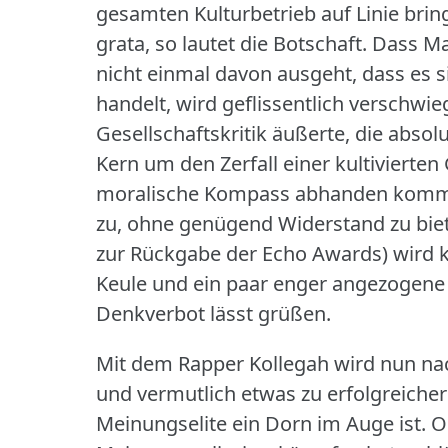
gesamten Kulturbetrieb auf Linie brin
grata, so lautet die Botschaft.
Dass Ma
nicht einmal davon ausgeht, dass es 
handelt, wird geflissentlich verschwie
Gesellschaftskritik äußerte, die absolu
Kern um den Zerfall einer kultivierte
moralische Kompass abhanden kommt,
zu, ohne genügend Widerstand zu bie
zur Rückgabe der Echo Awards) wird 
Keule und ein paar enger angezoge
Denkverbot lässt grüßen.
Mit dem Rapper Kollegah wird nun nac
und vermutlich etwas zu erfolgreiche
Meinungselite ein Dorn im Auge ist.
O