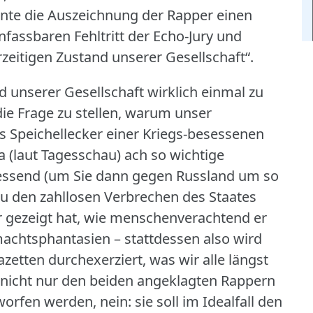
nnte die Auszeichnung der Rapper einen
assbaren Fehltritt der Echo-Jury und
rzeitigen Zustand unserer Gesellschaft“.
d unserer Gesellschaft wirklich einmal zu
die Frage zu stellen, warum unser
s Speichellecker einer Kriegs-besessenen
 ja (laut Tagesschau) ach so wichtige
gessend (um Sie dann gegen Russland um so
u den zahllosen Verbrechen des Staates
der gezeigt hat, wie menschenverachtend er
achtsphantasien – stattdessen also wird
etten durchexerziert, was wir alle längst
 nicht nur den beiden angeklagten Rappern
orfen werden, nein: sie soll im Idealfall den