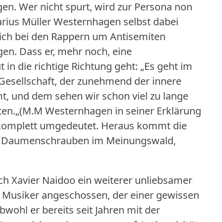
gen.
Wer nicht spurt, wird zur Persona non
rius Müller Westernhagen selbst dabei
sich bei den Rappern um Antisemiten
gen.
Dass er, mehr noch, eine
t in die richtige Richtung geht: „Es geht im
n Gesellschaft, der zunehmend der innere
 und dem sehen wir schon viel zu lange
ten.„(M.M Westernhagen in seiner Erklärung
komplett umgedeutet.
Heraus kommt die
ne Daumenschrauben im Meinungswald,
h Xavier Naidoo ein weiterer unliebsamer
r Musiker angeschossen, der einer gewissen
bwohl er bereits seit Jahren mit der