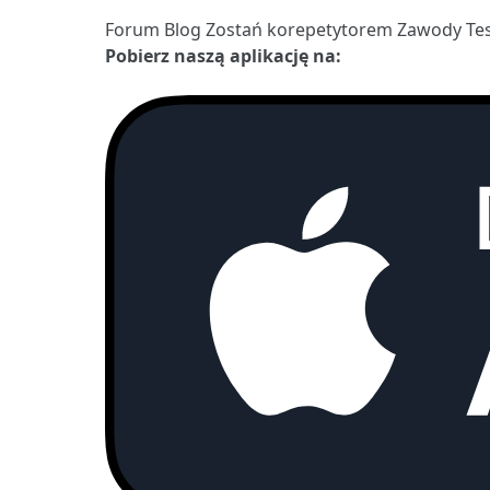
Forum
Blog
Zostań korepetytorem
Zawody
Te
Pobierz naszą aplikację na: