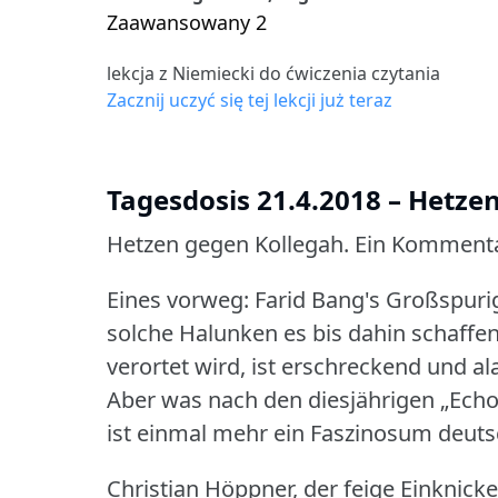
Zaawansowany 2
lekcja z Niemiecki do ćwiczenia czytania
Zacznij uczyć się tej lekcji już teraz
Tagesdosis 21.4.2018 – Hetze
Hetzen gegen Kollegah.
Ein Komment
Eines vorweg: Farid Bang's Großspurigk
solche Halunken es bis dahin schaffe
verortet wird, ist erschreckend und a
Aber was nach den diesjährigen „Echo
ist einmal mehr ein Faszinosum deut
Christian Höppner, der feige Einknicke