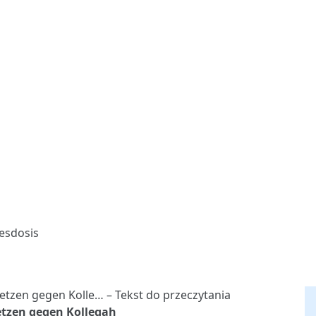
esdosis
etzen gegen Kollegah