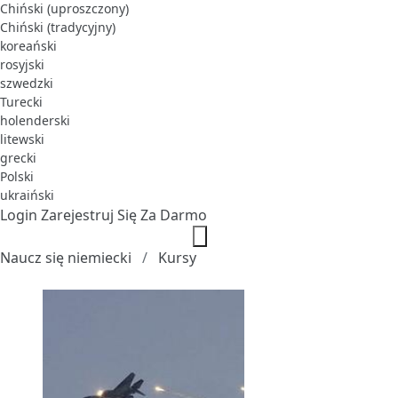
Chiński (uproszczony)
Chiński (tradycyjny)
koreański
rosyjski
szwedzki
Turecki
holenderski
litewski
grecki
Polski
ukraiński
Login
Zarejestruj Się Za Darmo
Naucz się niemiecki
Kursy