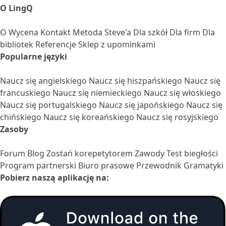
O LingQ
O
Wycena
Kontakt
Metoda Steve'a
Dla szkół
Dla firm
Dla
bibliotek
Referencje
Sklep z upominkami
Popularne języki
Naucz się angielskiego
Naucz się hiszpańskiego
Naucz się
francuskiego
Naucz się niemieckiego
Naucz się włoskiego
Naucz się portugalskiego
Naucz się japońskiego
Naucz się
chińskiego
Naucz się koreańskiego
Naucz się rosyjskiego
Zasoby
Forum
Blog
Zostań korepetytorem
Zawody
Test biegłości
Program partnerski
Biuro prasowe
Przewodnik Gramatyki
Pobierz naszą aplikację na: