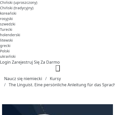
Chiński (uproszczony)
Chiński (tradycyjny)
koreański
rosyjski
szwedzki
Turecki
holenderski
litewski
grecki
Polski
ukraiński
Login
Zarejestruj Się Za Darmo
Naucz się niemiecki
Kursy
The Linguist. Eine persönliche Anleitung für das Spra