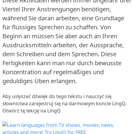
Diese Aktivitäten werden immer ungefähr drei
Viertel Ihrer Anstrengungen benötigen,
während Sie daran arbeiten, eine Grundlage
für flüssiges Sprechen zu schaffen.
Von
Beginn an müssen Sie aber auch an Ihren
Ausdrucksmitteln arbeiten, der Aussprache,
dem Schreiben und dem Sprechen.
Diese
Fertigkeiten kann man nur durch bewusste
Konzentration auf regelmäßiges und
geduldiges Üben erlangen.
Aby usłyszeć dźwięk do tego tekstu i nauczyć się
słownictwa
zarejestruj się
na darmowym koncie LingQ.
Otwórz tę lekcję na LingQ