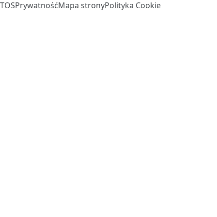
TOS
Prywatność
Mapa strony
Polityka Cookie