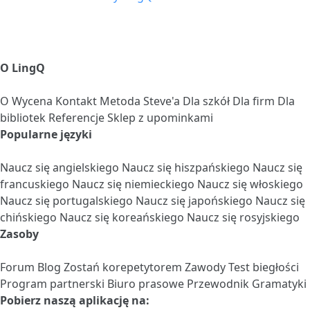
O LingQ
O
Wycena
Kontakt
Metoda Steve'a
Dla szkół
Dla firm
Dla
bibliotek
Referencje
Sklep z upominkami
Popularne języki
Naucz się angielskiego
Naucz się hiszpańskiego
Naucz się
francuskiego
Naucz się niemieckiego
Naucz się włoskiego
Naucz się portugalskiego
Naucz się japońskiego
Naucz się
chińskiego
Naucz się koreańskiego
Naucz się rosyjskiego
Zasoby
Forum
Blog
Zostań korepetytorem
Zawody
Test biegłości
Program partnerski
Biuro prasowe
Przewodnik Gramatyki
Pobierz naszą aplikację na: