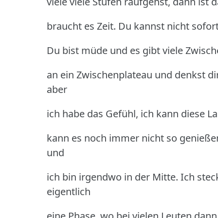
viele viele Stufen raufgehst, dann is
braucht es Zeit. Du kannst nicht sof
Du bist müde und es gibt viele Zwis
an ein Zwischenplateau und denkst dir
aber
ich habe das Gefühl, ich kann diese L
kann es noch immer nicht so genießen
und
ich bin irgendwo in der Mitte. Ich stec
eigentlich
eine Phase, wo bei vielen Leuten dann 