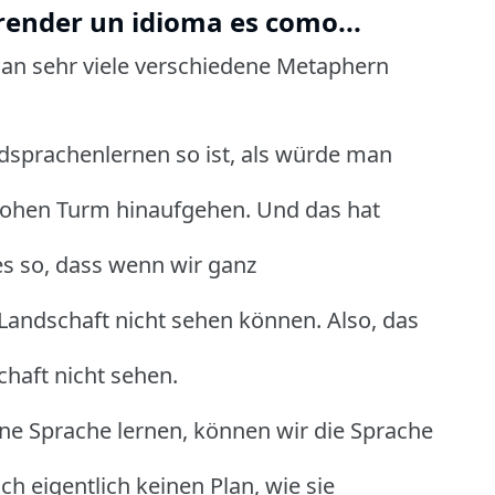
prender un idioma es como...
n sehr viele verschiedene Metaphern
dsprachenlernen so ist, als würde man
hohen Turm hinaufgehen. Und das hat
es so, dass wenn wir ganz
Landschaft nicht sehen können. Also, das
chaft nicht sehen.
ine Sprache lernen, können wir die Sprache
h eigentlich keinen Plan, wie sie