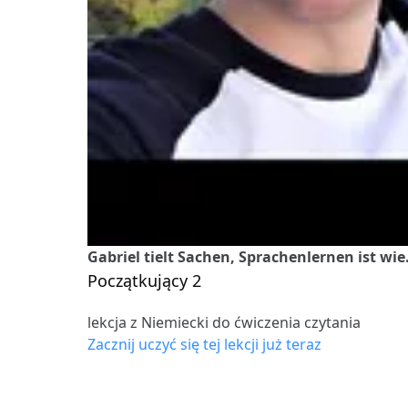
Gabriel tielt Sachen, Sprachenlernen ist wie
Początkujący 2
lekcja z Niemiecki do ćwiczenia czytania
Zacznij uczyć się tej lekcji już teraz