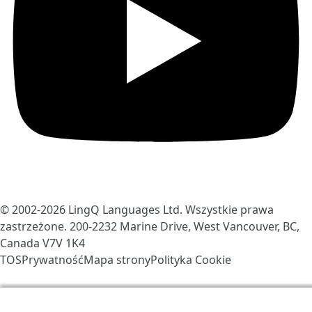
© 2002-2026
LingQ Languages Ltd.
Wszystkie prawa
zastrzeżone. 200-2232 Marine Drive, West Vancouver, BC,
Canada
V7V 1K4
TOS
Prywatność
Mapa strony
Polityka Cookie
Używamy ciasteczek, aby ulepszyć LingQ. Odwiedzając