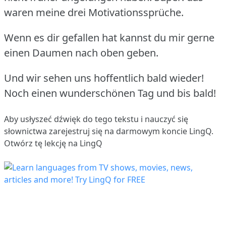
waren meine drei Motivationssprüche.
Wenn es dir gefallen hat kannst du mir gerne
einen Daumen nach oben geben.
Und wir sehen uns hoffentlich bald wieder!
Noch einen wunderschönen Tag und bis bald!
Aby usłyszeć dźwięk do tego tekstu i nauczyć się
słownictwa
zarejestruj się
na darmowym koncie LingQ.
Otwórz tę lekcję na LingQ