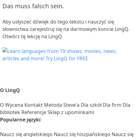
Das muss falsch sein.
Aby usłyszeć dźwięk do tego tekstu i nauczyć się
słownictwa
zarejestruj się
na darmowym koncie LingQ.
Otwórz tę lekcję na LingQ
O LingQ
O
Wycena
Kontakt
Metoda Steve'a
Dla szkół
Dla firm
Dla
bibliotek
Referencje
Sklep z upominkami
Popularne języki
Naucz się angielskiego
Naucz się hiszpańskiego
Naucz się