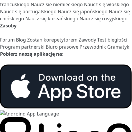
francuskiego
Naucz się niemieckiego
Naucz się włoskiego
Naucz się portugalskiego
Naucz się japońskiego
Naucz się
chińskiego
Naucz się koreańskiego
Naucz się rosyjskiego
Zasoby
Forum
Blog
Zostań korepetytorem
Zawody
Test biegłości
Program partnerski
Biuro prasowe
Przewodnik Gramatyki
Pobierz naszą aplikację na: