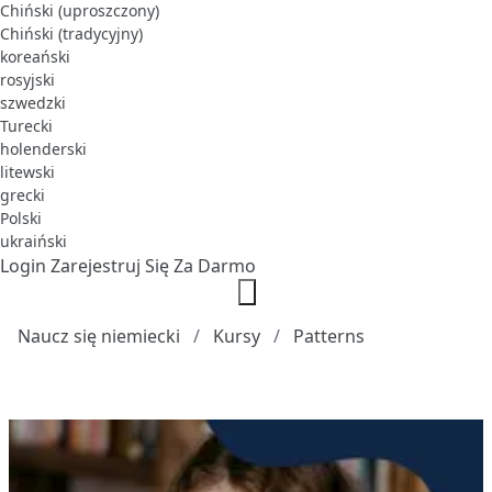
Chiński (uproszczony)
Chiński (tradycyjny)
koreański
rosyjski
szwedzki
Turecki
holenderski
litewski
grecki
Polski
ukraiński
Login
Zarejestruj Się Za Darmo
Naucz się niemiecki
Kursy
Patterns