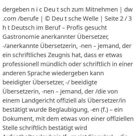
dergeben n i c Deu t sch zum Mitnehmen | dw
.com /berufe | © Deu t sche Welle | Seite 2 / 3
h t Deutsch im Beruf – Profis gesucht
Gastronomie anerkannter Übersetzer,
-/anerkannte Übersetzerin, -nen – jemand, der
ein schriftliches Zeugnis hat, dass er etwas
professionell mündlich oder schriftlich in einer
anderen Sprache wiedergeben kann
beeidigter Übersetzer, -/ beeidigte
Übersetzerin, -nen – jemand, der /die von
einem Landgericht offiziell als Übersetzer/in
bestätigt wurde Beglaubigung, -en (f.)
– ein
Dokument, mit dem etwas von einer offiziellen
Stelle schriftlich bestätigt wird