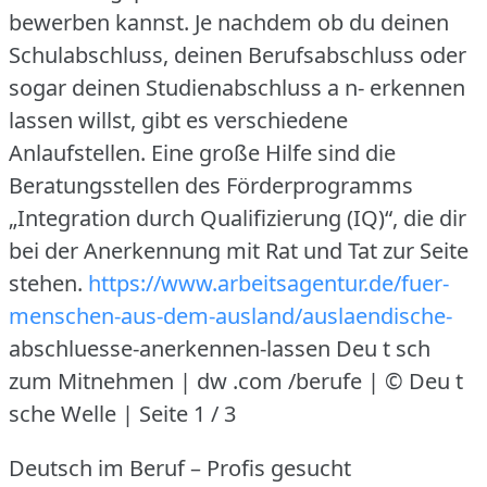
bewerben kannst.
Je nachdem ob du deinen
Schulabschluss, deinen Berufsabschluss oder
sogar deinen Studienabschluss a n- erkennen
lassen willst, gibt es verschiedene
Anlaufstellen.
Eine große Hilfe sind die
Beratungsstellen des Förderprogramms
„Integration durch Qualifizierung (IQ)“, die dir
bei der Anerkennung mit Rat und Tat zur Seite
stehen.
https://www.arbeitsagentur.de/fuer-
menschen-aus-dem-ausland/auslaendische-
abschluesse-anerkennen-lassen Deu t sch
zum Mitnehmen | dw .com /berufe | © Deu t
sche Welle | Seite 1 / 3
Deutsch im Beruf – Profis gesucht