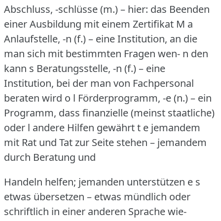
Abschluss, -schlüsse (m.)
– hier: das Beenden
einer Ausbildung mit einem Zertifikat M a
Anlaufstelle, -n (f.)
– eine Institution, an die
man sich mit bestimmten Fragen wen- n den
kann s Beratungsstelle, -n (f.)
– eine
Institution, bei der man von Fachpersonal
beraten wird o l Förderprogramm, -e (n.)
– ein
Programm, dass finanzielle (meinst staatliche)
oder l andere Hilfen gewährt t e jemandem
mit Rat und Tat zur Seite stehen – jemandem
durch Beratung und
Handeln helfen; jemanden unterstützen e s
etwas übersetzen – etwas mündlich oder
schriftlich in einer anderen Sprache wie-