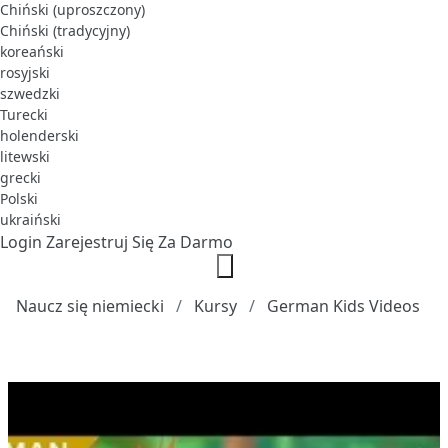
Chiński (uproszczony)
Chiński (tradycyjny)
koreański
rosyjski
szwedzki
Turecki
holenderski
litewski
grecki
Polski
ukraiński
Login
Zarejestruj Się Za Darmo
Naucz się niemiecki
Kursy
German Kids Videos