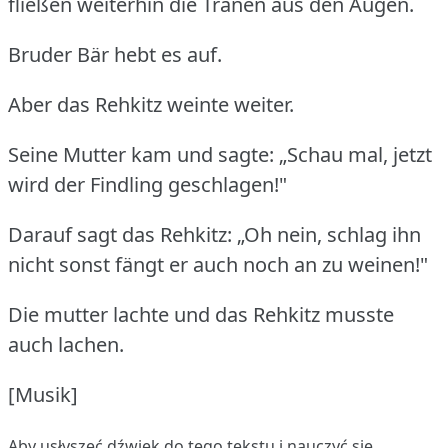
fließen weiterhin die Tränen aus den Augen.
Bruder Bär hebt es auf.
Aber das Rehkitz weinte weiter.
Seine Mutter kam und sagte: „Schau mal, jetzt
wird der Findling geschlagen!"
Darauf sagt das Rehkitz: „Oh nein, schlag ihn
nicht sonst fängt er auch noch an zu weinen!"
Die mutter lachte und das Rehkitz musste
auch lachen.
[Musik]
Aby usłyszeć dźwięk do tego tekstu i nauczyć się