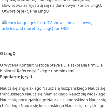
słownictwa
zarejestruj się
na darmowym koncie LingQ.
Otwórz tę lekcję na LingQ
O LingQ
O
Wycena
Kontakt
Metoda Steve'a
Dla szkół
Dla firm
Dla
bibliotek
Referencje
Sklep z upominkami
Popularne języki
Naucz się angielskiego
Naucz się hiszpańskiego
Naucz się
francuskiego
Naucz się niemieckiego
Naucz się włoskiego
Naucz się portugalskiego
Naucz się japońskiego
Naucz się
chińskiego
Naucz się koreańskiego
Naucz się rosyjskiego