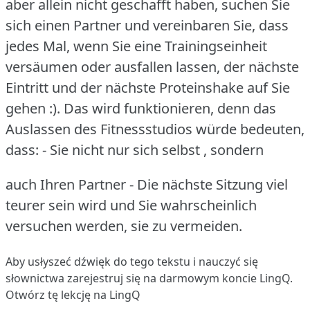
aber allein nicht geschafft haben, suchen Sie
sich einen Partner und vereinbaren Sie, dass
jedes Mal, wenn Sie eine Trainingseinheit
versäumen oder ausfallen lassen, der nächste
Eintritt und der nächste Proteinshake auf Sie
gehen :).
Das wird funktionieren, denn das
Auslassen des Fitnessstudios würde bedeuten,
dass: - Sie nicht nur sich selbst , sondern
auch Ihren Partner - Die nächste Sitzung viel
teurer sein wird und Sie wahrscheinlich
versuchen werden, sie zu vermeiden.
Aby usłyszeć dźwięk do tego tekstu i nauczyć się
słownictwa
zarejestruj się
na darmowym koncie LingQ.
Otwórz tę lekcję na LingQ