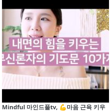
Mindful 마인드풀tv, 💪마음 근육 키우