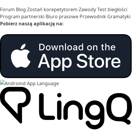
Forum
Blog
Zostań korepetytorem
Zawody
Test biegłości
Program partnerski
Biuro prasowe
Przewodnik Gramatyki
Pobierz naszą aplikację na: