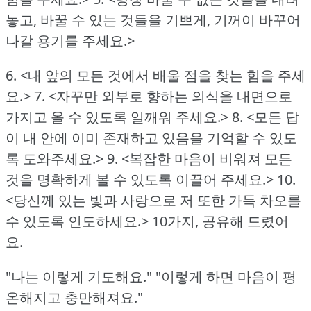
놓고,
바꿀 수 있는 것들을 기쁘게, 기꺼이 바꾸어
나갈 용기를 주세요.>
6. <내 앞의 모든 것에서 배울 점을 찾는 힘을 주세
요.>
7. <자꾸만 외부로 향하는 의식을 내면으로
가지고 올 수 있도록 일깨워 주세요.>
8. <모든 답
이 내 안에 이미 존재하고 있음을 기억할 수 있도
록 도와주세요.>
9. <복잡한 마음이 비워져 모든
것을 명확하게 볼 수 있도록 이끌어 주세요.>
10.
<당신께 있는 빛과 사랑으로 저 또한 가득 차오를
수 있도록 인도하세요.>
10가지, 공유해 드렸어
요.
"나는 이렇게 기도해요." "이렇게 하면 마음이 평
온해지고 충만해져요."