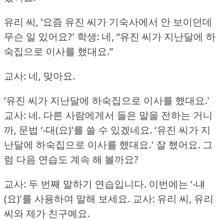
유리 씨, ‘요즘 유진 씨가 기숙사에서 안 보이던데
무슨 일 있어요?'
학생: 네, “유진 씨가 지난달에 하
숙집으로 이사를 했대요.”
교사: 네, 맞아요.
‘유진 씨가 지난달에 하숙집으로 이사를 했대요.'
교사: 네.
다른 사람에게서 들은 말을 전하는 거니
까, 문법 ‘-대(요)'를 쓸 수 있겠네요.
‘유진 씨가 지
난달에 하숙집으로 이사를 했대요.'
잘 했어요.
그
럼 다음 연습도 계속 해 볼까요?
교사: 두 번째 말하기 연습입니다.
이번에는 ‘-냬
(요)'를 사용하여 말해 보세요.
교사: 유리 씨, 유리
씨와 제가 친구예요.