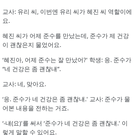
교사: 유리 씨, 이번엔 유리 씨가 혜진 씨 역할이에
요.
혜진 씨가 어제 준수를 만났는데, 준수가 제 건강
이 괜찮은지 물었어요.
‘혜진아, 어제 준수는 잘 만났어?'
학생: 응.
준수가
“네 건강은 좀 괜찮냬”.
교사: 네, 맞아요.
‘응.
준수가 네 건강은 좀 괜찮냬.'
교사: 준수가 물
어본 내용을 전하는 거죠.
‘-냬(요)'를 써서 ‘준수가 네 건강은 좀 괜찮냬.'
이
렇게 말할 수 있어요.