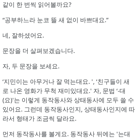
같이 한 번씩 읽어볼까요?
“공부하느라 눈코 뜰 새 없이 바쁘대요.”
네, 잘하셨어요.
문장을 더 살펴보겠습니다.
자, 두 문장을 보세요.
‘지민이는 아무거나 잘 먹는대요.
',
‘친구들이 새
로 나온 영화가 무척 재미있대요.'
자, 문법 ‘-대
(요)'는 이렇게 동작동사와 상태동사에 모두 쓸 수
있어요.
그런데 동작동사인지, 상태동사인지에 따
라서 형태가 조금씩 달라요.
먼저 동작동사를 볼게요.
동작동사 뒤에는 '는대