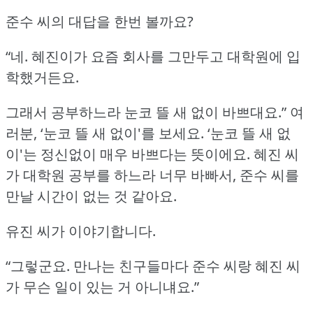
준수 씨의 대답을 한번 볼까요?
“네.
혜진이가 요즘 회사를 그만두고 대학원에 입
학했거든요.
그래서 공부하느라 눈코 뜰 새 없이 바쁘대요.” 여
러분, ‘눈코 뜰 새 없이'를 보세요.
‘눈코 뜰 새 없
이'는 정신없이 매우 바쁘다는 뜻이에요.
혜진 씨
가 대학원 공부를 하느라 너무 바빠서, 준수 씨를
만날 시간이 없는 것 같아요.
유진 씨가 이야기합니다.
“그렇군요.
만나는 친구들마다 준수 씨랑 혜진 씨
가 무슨 일이 있는 거 아니냬요.”