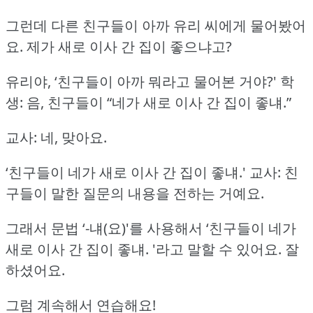
그런데 다른 친구들이 아까 유리 씨에게 물어봤어
요.
제가 새로 이사 간 집이 좋으냐고?
유리야, ‘친구들이 아까 뭐라고 물어본 거야?'
학
생: 음, 친구들이 “네가 새로 이사 간 집이 좋냬.”
교사: 네, 맞아요.
‘친구들이 네가 새로 이사 간 집이 좋냬.'
교사: 친
구들이 말한 질문의 내용을 전하는 거예요.
그래서 문법 ‘-냬(요)'를 사용해서 ‘친구들이 네가
새로 이사 간 집이 좋냬.
'라고 말할 수 있어요.
잘
하셨어요.
그럼 계속해서 연습해요!