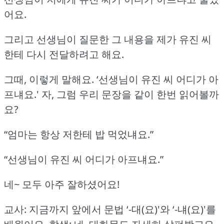
어요.
그리고 선생님이 질문한 그 내용을 제가 유진 씨
한테 다시 전달하려고 해요.
그때, 이렇게 말해요.
‘선생님이 유진 씨 어디가 아
프냬요.'
자, 그럼 우리 문장을 같이 한번 읽어볼까
요?
“엄마는 항상 저한테 밥 먹었냬요.”
“선생님이 유진 씨 어디가 아프냬요.”
네~ 모두 아주 잘하셨어요!
교사: 지금까지 앞에서 문법 ‘-대(요)'와 ‘-냬(요)'를