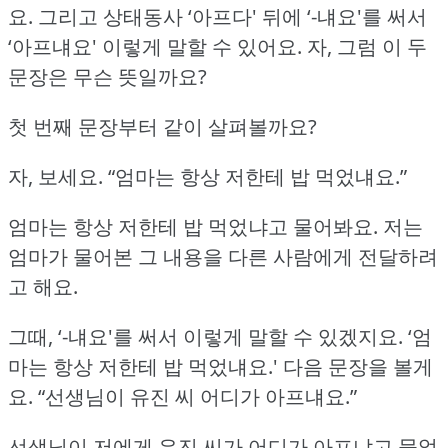
요.
그리고 상태동사 ‘아프다' 뒤에 ‘-냬요'를 써서
‘아프냬요' 이렇게 말할 수 있어요.
자, 그럼 이 두
문장은 무슨 뜻일까요?
첫 번째 문장부터 같이 살펴볼까요?
자, 보세요.
“엄마는 항상 저한테 밥 먹었냬요.”
엄마는 항상 저한테 밥 먹었냐고 물어봐요.
저는
엄마가 물어본 그 내용을 다른 사람에게 전달하려
고 해요.
그때, ‘-냬요'를 써서 이렇게 말할 수 있겠지요.
‘엄
마는 항상 저한테 밥 먹었냬요.'
다음 문장을 볼게
요.
“선생님이 유진 씨 어디가 아프냬요.”
선생님이 저에게 유진 씨가 어디가 아프냐고 물었