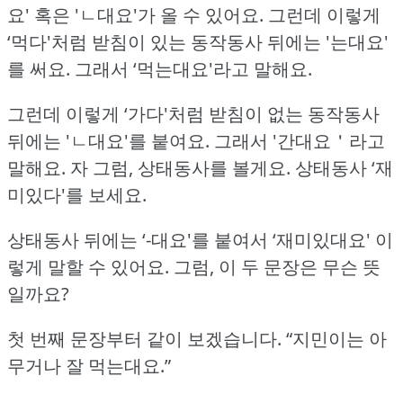
요' 혹은 'ㄴ대요'가 올 수 있어요.
그런데 이렇게
‘먹다'처럼 받침이 있는 동작동사 뒤에는 '는대요'
를 써요.
그래서 ‘먹는대요'라고 말해요.
그런데 이렇게 ‘가다'처럼 받침이 없는 동작동사
뒤에는 'ㄴ대요'를 붙여요.
그래서 '간대요＇라고
말해요.
자 그럼, 상태동사를 볼게요.
상태동사 ‘재
미있다'를 보세요.
상태동사 뒤에는 ‘-대요'를 붙여서 ‘재미있대요' 이
렇게 말할 수 있어요.
그럼, 이 두 문장은 무슨 뜻
일까요?
첫 번째 문장부터 같이 보겠습니다.
“지민이는 아
무거나 잘 먹는대요.”