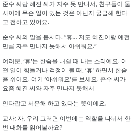
준수 씨랑 혜진 씨가 자주 못 만나서, 친구들이 둘
사이에 무슨 일이 있는 것은 아닌지 궁금해 한다
고 전하고 있어요.
준수 씨의 말을 봅시다.
“휴… 저도 혜진이랑 예전
만큼 자주 만나지 못해서 아쉬워요.”
여러분, ‘휴'는 한숨을 내쉴 때 나는 소리예요.
어
떤 일이 힘들거나 걱정이 될 때, ‘휴' 하면서 한숨
을 쉬어요.
여기 ‘아쉬워요'를 보세요.
준수 씨가
요즘 혜진 씨와 자주 만나지 못해서
안타깝고 서운해 하고 있다는 뜻이에요.
교사: 자, 우리 그러면 이번에는 역할을 나눠서 한
번 대화를 읽어볼까요?