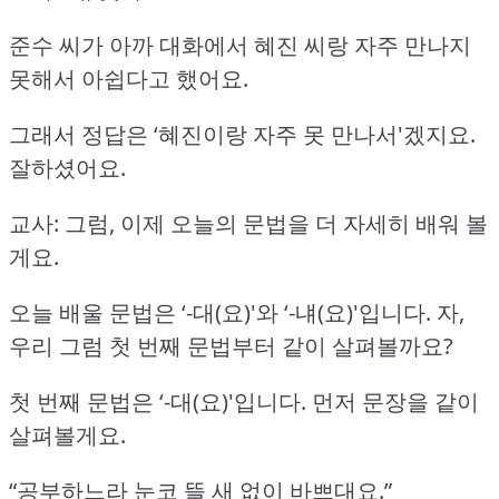
준수 씨가 아까 대화에서 혜진 씨랑 자주 만나지
못해서 아쉽다고 했어요.
그래서 정답은 ‘혜진이랑 자주 못 만나서'겠지요.
잘하셨어요.
교사: 그럼, 이제 오늘의 문법을 더 자세히 배워 볼
게요.
오늘 배울 문법은 ‘-대(요)'와 ‘-냬(요)'입니다.
자,
우리 그럼 첫 번째 문법부터 같이 살펴볼까요?
첫 번째 문법은 ‘-대(요)'입니다.
먼저 문장을 같이
살펴볼게요.
“공부하느라 눈코 뜰 새 없이 바쁘대요.”