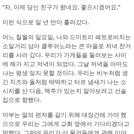
“자, 이제 당신 친구가 왔네요.
좋으시겠어요.”
이런 식으로 일 년 반이 흘러갔다.
어느 칠월의 일요일, 나와 드미트리 페트로비치는
소일거리 삼아 클루쉬노라는 큰 마을로 저녁 찬거
리를 사러 갔다.
우리가 가게들을 둘러보는 사이
에 해가 지고 저녁이 되었다.
그날 저녁을 아마도
나는 평생 잊지 못할 것이다.
우리는 비누처럼 생
긴 치즈와 돌처럼 딱딱하고 타르 냄새가 나는 소
시지를 산 다음, 맥주가 있는지 알아보려고 선술
집으로 향했다.
마부는 말의 편자를 갈기 위해 대장간에 가야 했
으므로 우리는 그에게 교회 옆에서 기다리겠다고
말했다.
그런데 우리가 산 물건들에게 관해 이야