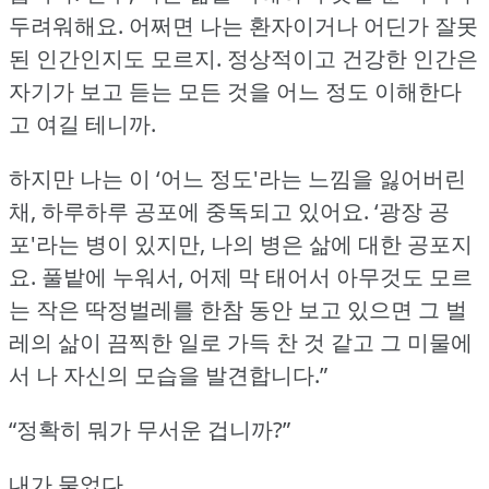
두려워해요.
어쩌면 나는 환자이거나 어딘가 잘못
된 인간인지도 모르지.
정상적이고 건강한 인간은
자기가 보고 듣는 모든 것을 어느 정도 이해한다
고 여길 테니까.
하지만 나는 이 ‘어느 정도'라는 느낌을 잃어버린
채, 하루하루 공포에 중독되고 있어요.
‘광장 공
포'라는 병이 있지만, 나의 병은 삶에 대한 공포지
요.
풀밭에 누워서, 어제 막 태어서 아무것도 모르
는 작은 딱정벌레를 한참 동안 보고 있으면 그 벌
레의 삶이 끔찍한 일로 가득 찬 것 같고 그 미물에
서 나 자신의 모습을 발견합니다.”
“정확히 뭐가 무서운 겁니까?”
내가 물었다.