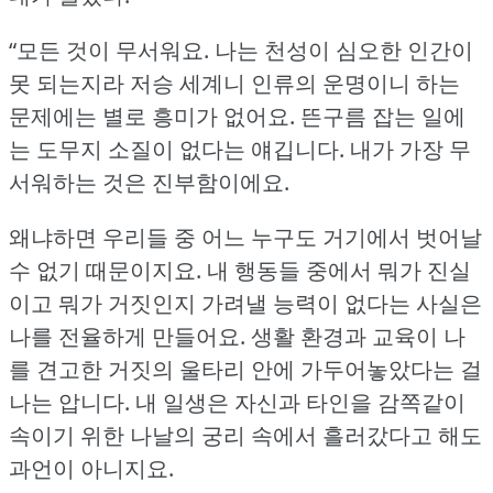
“모든 것이 무서워요.
나는 천성이 심오한 인간이
못 되는지라 저승 세계니 인류의 운명이니 하는
문제에는 별로 흥미가 없어요.
뜬구름 잡는 일에
는 도무지 소질이 없다는 얘깁니다.
내가 가장 무
서워하는 것은 진부함이에요.
왜냐하면 우리들 중 어느 누구도 거기에서 벗어날
수 없기 때문이지요.
내 행동들 중에서 뭐가 진실
이고 뭐가 거짓인지 가려낼 능력이 없다는 사실은
나를 전율하게 만들어요.
생활 환경과 교육이 나
를 견고한 거짓의 울타리 안에 가두어놓았다는 걸
나는 압니다.
내 일생은 자신과 타인을 감쪽같이
속이기 위한 나날의 궁리 속에서 흘러갔다고 해도
과언이 아니지요.