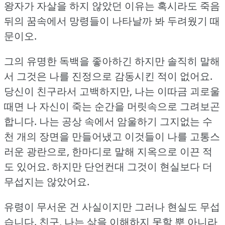
왕자가 자살을 하지 않았던 이유는 혹시라도 죽음
뒤의 꿈속에서 망령들이 나타날까 봐 두려웠기 때
문이오.
그의 유명한 독백을 좋아하긴 하지만 솔직히 말해
서 그것은 나를 진정으로 감동시킨 적이 없어요.
당신이 친구라서 고백하지만, 나는 이따금 괴로울
때면 나 자신이 죽는 순간을 머릿속으로 그려보곤
합니다.
나는 공상 속에서 암울하기 그지없는 수
천 개의 장면을 만들어냈고 이것들이 나를 고통스
러운 광란으로, 한마디로 말해 지옥으로 이끈 적
도 있어요.
하지만 단언컨대 그것이 현실보다 더
무섭지는 않았어요.
유령이 무서운 건 사실이지만 그러나 현실도 무섭
습니다.
친구, 나는 삶을 이해하지 못할 뿐 아니라