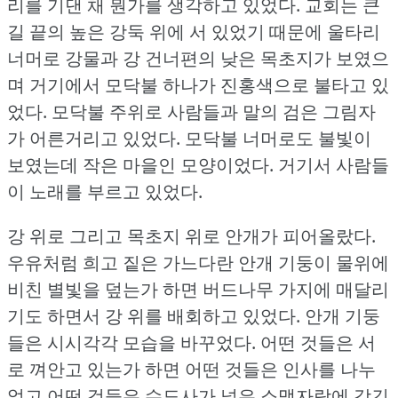
리를 기댄 채 뭔가를 생각하고 있었다.
교회는 큰
길 끝의 높은 강둑 위에 서 있었기 때문에 울타리
너머로 강물과 강 건너편의 낮은 목초지가 보였으
며 거기에서 모닥불 하나가 진홍색으로 불타고 있
었다.
모닥불 주위로 사람들과 말의 검은 그림자
가 어른거리고 있었다.
모닥불 너머로도 불빛이
보였는데 작은 마을인 모양이었다.
거기서 사람들
이 노래를 부르고 있었다.
강 위로 그리고 목초지 위로 안개가 피어올랐다.
우유처럼 희고 짙은 가느다란 안개 기둥이 물위에
비친 별빛을 덮는가 하면 버드나무 가지에 매달리
기도 하면서 강 위를 배회하고 있었다.
안개 기둥
들은 시시각각 모습을 바꾸었다.
어떤 것들은 서
로 껴안고 있는가 하면 어떤 것들은 인사를 나누
었고 어떤 것들은 수도사가 넓은 소맷자락에 감긴