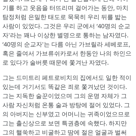
기를 하고 웃음을 터뜨리며 걸어가는 동안, 마치
탐정처럼 은밀한 태도로 묵묵히 우리 뒤를 밟는
사람이 있었다.
그것은 우리 군에서 ‘40명의 순교
자'라는 꽤나 이상한 별명으로 통하는 남자였다.
‘40명의 순교자'는 다름 아닌 가브릴라 세베로프,
혹은 줄여서 가브류쉬카로서 한동안 나의 하인으
로 있다가 술버릇 때문에 쫓겨난 자였다.
그는 드미트리 페트로비치의 집에서도 일한 적이
있는데 거기서도 똑같은 죄로 쫓겨났던 것이다.
그는 지독한 술꾼이었으며 그의 운명 자체가 그
사람 자신처럼 온통 술과 방탕에 절어 있었다.
그
의 아버지는 신부였고 어머니는 귀족이었으므로
그는 출신상으로 보면 특권층에 속했다.
하지만
그의 핼쑥하고 비굴하고 땀에 절은 얼굴과 벌써