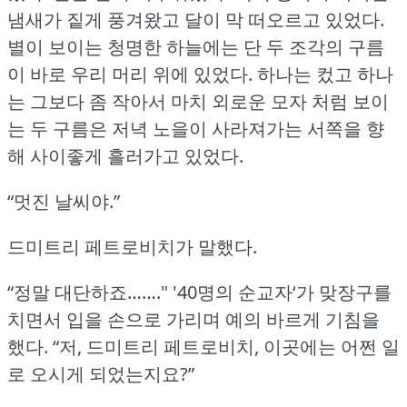
냄새가 짙게 풍겨왔고 달이 막 떠오르고 있었다.
별이 보이는 청명한 하늘에는 단 두 조각의 구름
이 바로 우리 머리 위에 있었다.
하나는 컸고 하나
는 그보다 좀 작아서 마치 외로운 모자 처럼 보이
는 두 구름은 저녁 노을이 사라져가는 서쪽을 향
해 사이좋게 흘러가고 있었다.
“멋진 날씨야.”
드미트리 페트로비치가 말했다.
“정말 대단하죠……."
'40명의 순교자‘가 맞장구를
치면서 입을 손으로 가리며 예의 바르게 기침을
했다.
“저, 드미트리 페트로비치, 이곳에는 어쩐 일
로 오시게 되었는지요?”