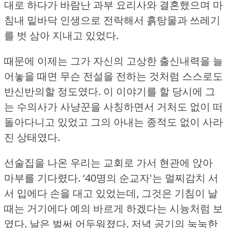
대로 하다가 바람난 과부 요리사와 결혼했으며 마
침내 밑바닥 인생으로 전락해서 흙탕물과 쓰레기
를 벗 삼아 지내고 있었다.
때문에 이제는 그가 자신의 고상한 출신내력을 늘
어놓을 때면 무슨 전설을 전하는 것처럼 스스로도
반신반의할 정도였다.
이 이야기를 할 당시에 그
는 수의사가 사냥꾼을 사칭하면서 거처도 없이 떠
돌아다니고 있었고 그의 아내는 종적도 없이 사라
진 상태였다.
선술집을 나온 우리는 교회로 가서 현관에 앉아
마부를 기다렸다.
‘40명의 순교자'는 멀찌감치 서
서 입에다 손을 대고 있었는데, 그것은 기침이 날
때는 거기에다 예의 바르게 하겠다는 시늉처럼 보
였다.
날은 벌써 어두워졌다.
저녁 공기의 눅눅한