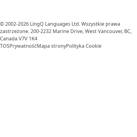
© 2002-2026
LingQ Languages Ltd.
Wszystkie prawa
zastrzeżone. 200-2232 Marine Drive, West Vancouver, BC,
Canada
V7V 1K4
TOS
Prywatność
Mapa strony
Polityka Cookie