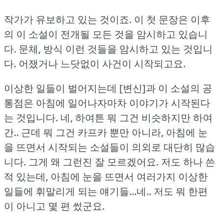
작가가 유보하고 있는 것이죠.
이 첫 문장은 이후
의 이 소설이 전개될 모든 것을 암시하고 있습니
다.
문체, 방식 이런 것들을 암시하고 있는 것입니
다.
어쟀거나 느닷없이 사건이 시작되고요.
이상한 일들이 벌어지는데 [변신]과 이 소설의 공
통점은 아침에 일어나자마차 이야기가 시작된다
는 것입니다.
네, 하여튼 뭐 그건 비슷하지만 하여
간.. 근데 뭐 그건 카프카 뿐만 아니라, 아침에 눈
을 뜨면서 시작되는 소설들이 의외로 대단히 많습
니다.
그게 왜 그런진 잘 모르겠어요.
저도 하나 쓴
적 있는데, 아침에 눈을 뜨면서 여러가지 이상한
일들에 휘말리게 되는 얘기들...네.. 저도 뭐 한편
이 아니고 몇 편 썼군요.