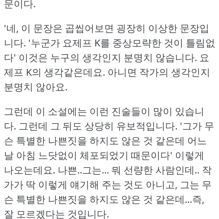
문이다.
'네, 이 문장은 곱씹어보면 굉장히 이상한 문장입
니다.
'누군가 요제프 K를 중상모략한 것이 틀림없
다' 이것은 누구의 생각인지 분명치 않습니다.
요
제프 K의 생각같은데요.
아니면 작가의 생각인지
분명치 않아요.
그런데 이 소설에는 이런 진술들이 많이 있습니
다.
그런데 그 뒤도 상당히 유보적입니다.
'그가 무
슨 특별한 나쁜짓을 하지도 않은 것 같은데 어느
날 아침 느닷없이 체포되었기 때문이다' 이렇게
나오는데요.
나쁜..그는... 뭐 선량한 사람인데.. 작
가가 딱 이렇게 얘기해 주는 것도 아니고, 그는 무
슨 특별한 나쁜짓을 하지도 않은 것 같은데...즉,
잘 모르겠다는 것입니다.