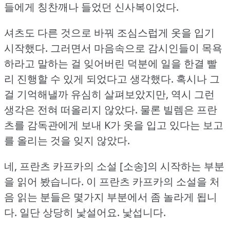
들에게 칭찬깨나 들었던 신사복이었다.
셔츠도 다른 것으로 바꿔 조심스럽게 옷을 입기
시작했다.
그러면서 마음속으로 감시인들이 목욕
하라고 말하는 걸 잊어버린 덕분에 일을 한결 빨
리 진행할 수 있게 되었다고 생각했다.
혹시나 그
걸 기억해낼까 유심히 살펴보았지만, 역시 그런
생각은 전혀 떠올리지 않았다.
물론 빌렘은 프란
츠를 감독관에게 보내 K가 옷을 입고 있다는 보고
를 올리는 것을 잊지 않았다.
네, 프란츠 카프카의 소설 [소송]의 시작하는 부분
을 읽어 봤습니다.
이 프란츠 카프카의 소설을 처
음 읽는 분들은 몇가지 부분에서 좀 놀라게 됩니
다.
일단 상당히 낯설어요.
낯섭니다.