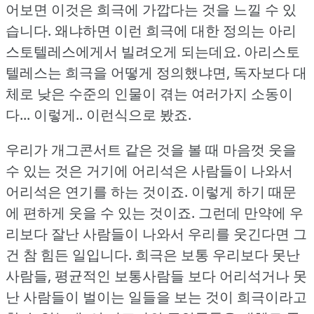
어보면 이것은 희극에 가깝다는 것을 느낄 수 있
습니다.
왜냐하면 이런 희극에 대한 정의는 아리
스토텔레스에게서 빌려오게 되는데요.
아리스토
텔레스는 희극을 어떻게 정의했냐면, 독자보다 대
체로 낮은 수준의 인물이 겪는 여러가지 소동이
다... 이렇게.. 이런식으로 봤죠.
우리가 개그콘서트 같은 것을 볼 때 마음껏 웃을
수 있는 것은 거기에 어리석은 사람들이 나와서
어리석은 연기를 하는 것이죠.
이렇게 하기 때문
에 편하게 웃을 수 있는 것이죠.
그런데 만약에 우
리보다 잘난 사람들이 나와서 우리를 웃긴다면 그
건 참 힘든 일입니다.
희극은 보통 우리보다 못난
사람들, 평균적인 보통사람들 보다 어리석거나 못
난 사람들이 벌이는 일들을 보는 것이 희극이라고