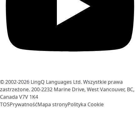
© 2002-2026
LingQ Languages Ltd.
Wszystkie prawa
zastrzeżone. 200-2232 Marine Drive, West Vancouver, BC,
Canada
V7V 1K4
TOS
Prywatność
Mapa strony
Polityka Cookie