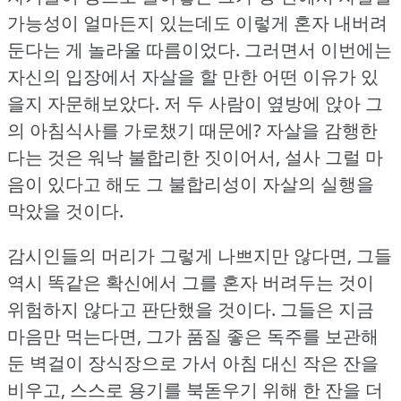
가능성이 얼마든지 있는데도 이렇게 혼자 내버려
둔다는 게 놀라울 따름이었다.
그러면서 이번에는
자신의 입장에서 자살을 할 만한 어떤 이유가 있
을지 자문해보았다.
저 두 사람이 옆방에 앉아 그
의 아침식사를 가로챘기 때문에?
자살을 감행한
다는 것은 워낙 불합리한 짓이어서, 설사 그럴 마
음이 있다고 해도 그 불합리성이 자살의 실행을
막았을 것이다.
감시인들의 머리가 그렇게 나쁘지만 않다면, 그들
역시 똑같은 확신에서 그를 혼자 버려두는 것이
위험하지 않다고 판단했을 것이다.
그들은 지금
마음만 먹는다면, 그가 품질 좋은 독주를 보관해
둔 벽걸이 장식장으로 가서 아침 대신 작은 잔을
비우고, 스스로 용기를 북돋우기 위해 한 잔을 더