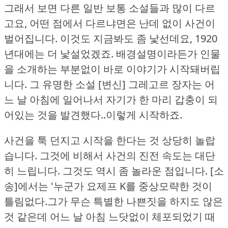
그래서 보면 다른 일반 보통 소설들과 많이 다르
고요, 어떤 점에서 다르냐면은 난데 없이 사건이
벌어집니다.
이것도 지금봐도 좀 낯선데요, 1920
년대에는 더 낯설었겠죠.
배경설명이라든가 인물
을 소개하는 부분없이 바로 이야기가 시작돼버립
니다.
그 유명한 소설 [변신] 그레고르 장자는 어
느 날 아침에 일어나서 자기가 한 마리 갑충이 되
어있는 것을 발견했다..이렇게 시작하죠.
사건을 툭 던지고 시작을 한다는 것 상당히 놀랍
습니다.
그것에 비해서 사건의 진전 속도는 대단
히 느립니다.
그것도 역시 좀 놀라운 점입니다.
[소
송]에서는 '누군가 요제프 K를 중상모략한 것이
틀림없다.그가 무슨 특별한 나쁜짓을 하지도 않은
것 같은데 어느 날 아침 느닷없이 체포되었기 때