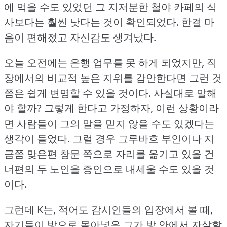
에 먹을 수도 있었던 그 지저분한 철야 카페의 식
사보다는 훨씬 낫다는 것이 확인되었다.
한결 마
음이 편해졌고 자신감도 생겨났다.
오늘 오전에는 은행 업무를 못 하게 되었지만, 직
장에서의 비교적 높은 지위를 감안한다면 그런 것
쯤은 쉽게 변명할 수 있을 것이다.
사실대로 말해
야 할까?
그렇게 한다고 가정하자, 이런 상황이라
면 사람들이 그의 말을 믿지 않을 수도 있겠다는
생각이 들었다.
그럴 경우 그루바흐 부인이나 지
금쯤 맞은편 창문 쪽으로 자리를 옮기고 있을 건
너편의 두 노인을 증인으로 내세울 수도 있을 것
이다.
그런데 K는, 적어도 감시인들의 입장에서 볼 때,
자기들이 방으로 몰아넣은 그가 방 안에서 자살할