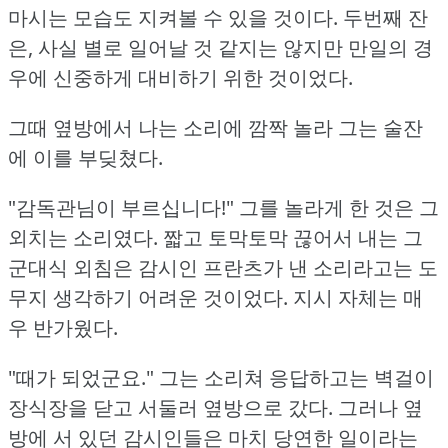
마시는 모습도 지켜볼 수 있을 것이다.
두번째 잔
은, 사실 별로 일어날 것 같지는 않지만 만일의 경
우에 신중하게 대비하기 위한 것이었다.
그때 옆방에서 나는 소리에 깜짝 놀라 그는 술잔
에 이를 부딪쳤다.
"감독관님이 부르십니다!"
그를 놀라게 한 것은 그
외치는 소리였다.
짧고 토막토막 끊어서 내는 그
군대식 외침은 감시인 프란츠가 낸 소리라고는 도
무지 생각하기 어려운 것이었다.
지시 자체는 매
우 반가웠다.
"때가 되었군요."
그는 소리쳐 응답하고는 벽걸이
장식장을 닫고 서둘러 옆방으로 갔다.
그러나 옆
방에 서 있던 감시인들은 마치 당연한 일이라는