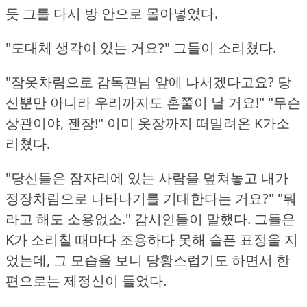
듯 그를 다시 방 안으로 몰아넣었다.
"도대체 생각이 있는 거요?"
그들이 소리쳤다.
"잠옷차림으로 감독관님 앞에 나서겠다고요?
당
신뿐만 아니라 우리까지도 혼쭐이 날 거요!"
"무슨
상관이야, 젠장!"
이미 옷장까지 떠밀려온 K가소
리쳤다.
"당신들은 잠자리에 있는 사람을 덮쳐놓고 내가
정장차림으로 나타나기를 기대한다는 거요?"
"뭐
라고 해도 소용없소."
감시인들이 말했다.
그들은
K가 소리칠 때마다 조용하다 못해 슬픈 표정을 지
었는데, 그 모습을 보니 당황스럽기도 하면서 한
편으로는 제정신이 들었다.