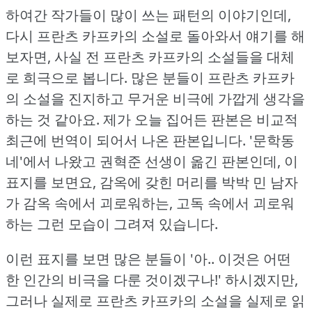
하여간 작가들이 많이 쓰는 패턴의 이야기인데,
다시 프란츠 카프카의 소설로 돌아와서 얘기를 해
보자면, 사실 전 프란츠 카프카의 소설들을 대체
로 희극으로 봅니다.
많은 분들이 프란츠 카프카
의 소설을 진지하고 무거운 비극에 가깝게 생각을
하는 것 같아요.
제가 오늘 집어든 판본은 비교적
최근에 번역이 되어서 나온 판본입니다.
'문학동
네'에서 나왔고 권혁준 선생이 옮긴 판본인데, 이
표지를 보면요, 감옥에 갖힌 머리를 박박 민 남자
가 감옥 속에서 괴로워하는, 고독 속에서 괴로워
하는 그런 모습이 그려져 있습니다.
이런 표지를 보면 많은 분들이 '아.. 이것은 어떤
한 인간의 비극을 다룬 것이겠구나!'
하시겠지만,
그러나 실제로 프란츠 카프카의 소설을 실제로 읽