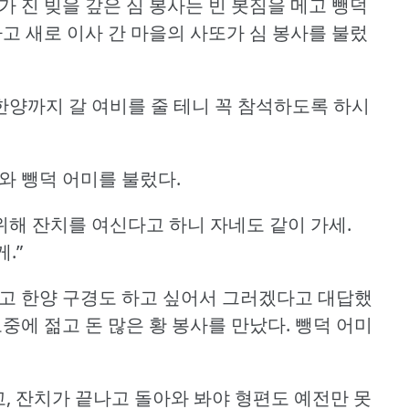
가 진 빚을 갚은 심 봉사는 빈 봇짐을 메고 뺑덕
나고 새로 이사 간 마을의 사또가 심 봉사를 불렀
한양까지 갈 여비를 줄 테니 꼭 참석하도록 하시
와 뺑덕 어미를 불렀다.
해 잔치를 여신다고 하니 자네도 같이 가세.
.”
나고 한양 구경도 하고 싶어서 그러겠다고 대답했
중에 젊고 돈 많은 황 봉사를 만났다.
뺑덕 어미
고, 잔치가 끝나고 돌아와 봐야 형편도 예전만 못