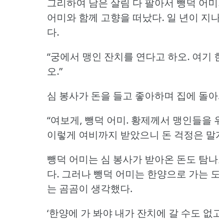
그리하여 남은 살림 다 팔아서 뺑덕 어미
어미와 함께 고향을 떠났다.
일 년이 지
다.
“궁에서 맹인 잔치를 연다고 하오.
여기 
오.”
심 봉사가 돈을 들고 좋아하며 집에 돌아
“여보게, 뺑덕 어미.
황제께서 맹인들을 위
이렇게 여비까지 받았으니 돈 걱정은 말게
뺑덕 어미는 심 봉사가 받아온 돈도 탐
다.
그러나 뺑덕 어미는 한양으로 가는 도
는 곰곰이 생각했다.
‘한양에 가 봐야 내가 잔치에 갈 수도 없