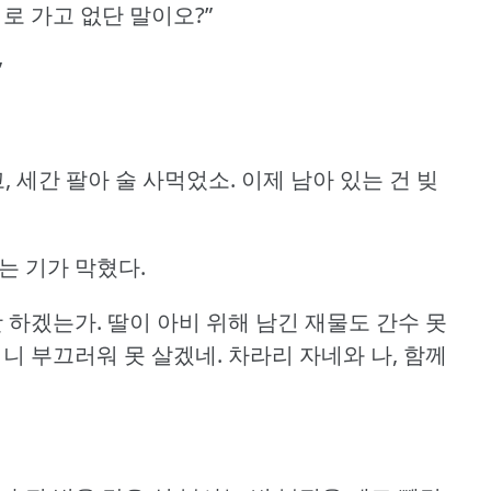
로 가고 없단 말이오?”
”
고, 세간 팔아 술 사먹었소.
이제 남아 있는 건 빚
는 기가 막혔다.
탓 하겠는가.
딸이 아비 위해 남긴 재물도 간수 못
니 부끄러워 못 살겠네.
차라리 자네와 나, 함께