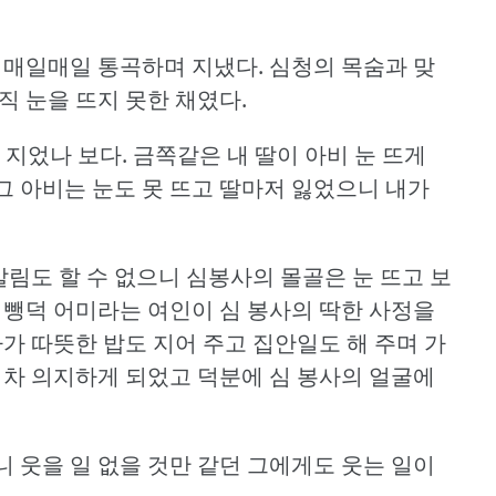
 매일매일 통곡하며 지냈다.
심청의 목숨과 맞
직 눈을 뜨지 못한 채였다.
 지었나 보다.
금쪽같은 내 딸이 아비 눈 뜨게
그 아비는 눈도 못 뜨고 딸마저 잃었으니 내가
살림도 할 수 없으니 심봉사의 몰골은 눈 뜨고 보
 뺑덕 어미라는 여인이 심 봉사의 딱한 사정을
가 따뜻한 밥도 지어 주고 집안일도 해 주며 가
점차 의지하게 되었고 덕분에 심 봉사의 얼굴에
 웃을 일 없을 것만 같던 그에게도 웃는 일이