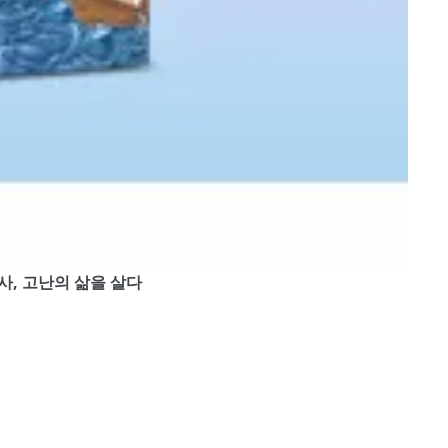
장 심 봉사, 고난의 삶을 살다