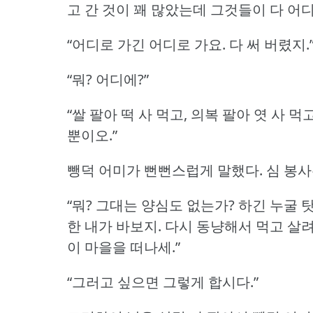
고 간 것이 꽤 많았는데 그것들이 다 어디
“어디로 가긴 어디로 가요.
다 써 버렸지.
“뭐?
어디에?”
“쌀 팔아 떡 사 먹고, 의복 팔아 엿 사 먹
뿐이오.”
뺑덕 어미가 뻔뻔스럽게 말했다.
심 봉사
“뭐?
그대는 양심도 없는가?
하긴 누굴 
한 내가 바보지.
다시 동냥해서 먹고 살려
이 마을을 떠나세.”
“그러고 싶으면 그렇게 합시다.”