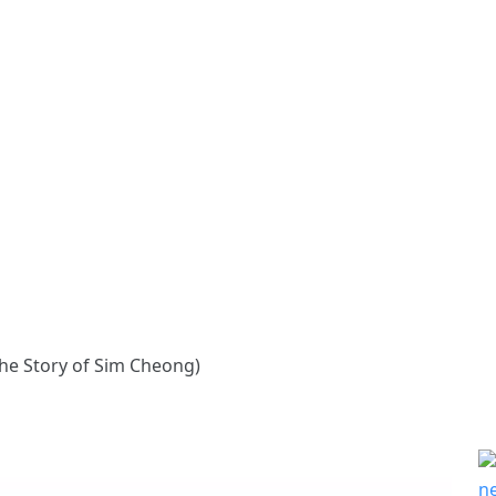
ᆫ (The Story of Sim Cheong)