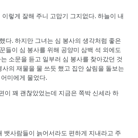
게 이렇게 잘해 주니 고맙기 그지없다.
하늘이 내
했다.
하지만 그녀는 심 봉사의 생각처럼 좋은
꾼들이 심 봉사를 위해 공양미 삼백 석 외에도
다는 소문을 듣고 일부러 심 봉사를 찾아갔던 것
봉사의 재물을 물 쓰듯 했고 집안 살림을 돌보는
 어미에게 물었다.
형편이 꽤 괜찮았었는데 지금은 쪽박 신세라 하
 때 뱃사람들이 늙어서라도 편하게 지내라고 주