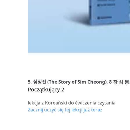
5. 심청전 (The Story of Sim Cheong), 8 
Początkujący 2
lekcja z Koreański do ćwiczenia czytania
Zacznij uczyć się tej lekcji już teraz