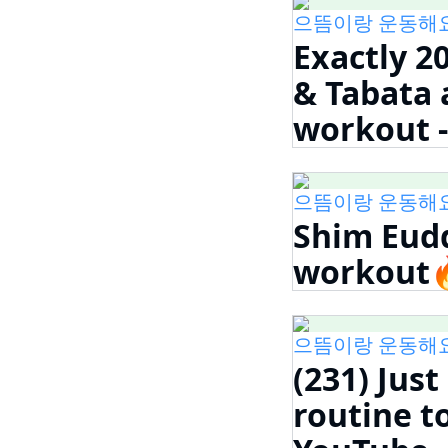
으뜸이랑 운동해요! 비
Exactly 2
& Tabata 
workout 
으뜸이랑 운동해요! 비
Shim Eudd
workout🔥
으뜸이랑 운동해요! 비
(231) Jus
routine to