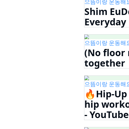
으뜸이랑 운동해요! 비
Shim EuD
Everyday
으뜸이랑 운동해요! 비
(No floor
together
으뜸이랑 운동해요! 비
🔥Hip-Up 
hip work
- YouTube