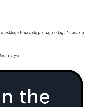
ę włoskiego
Naucz się portugalskiego
Naucz się
 Gramatyki