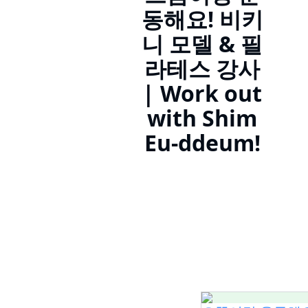
동해요! 비키
니 모델 & 필
라테스 강사
| Work out
with Shim
Eu-ddeum!