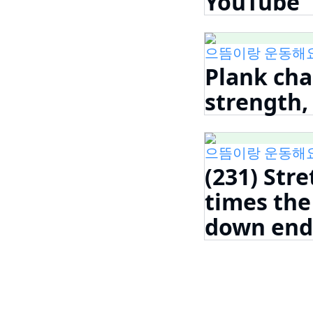
YouTube
으뜸이랑 운동해요! 비
Plank cha
strength,
으뜸이랑 운동해요! 비
(231) Stre
times the 
down end! 