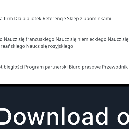
la firm
Dla bibliotek
Referencje
Sklep z upominkami
go
Naucz się francuskiego
Naucz się niemieckiego
Naucz si
oreańskiego
Naucz się rosyjskiego
st biegłości
Program partnerski
Biuro prasowe
Przewodnik