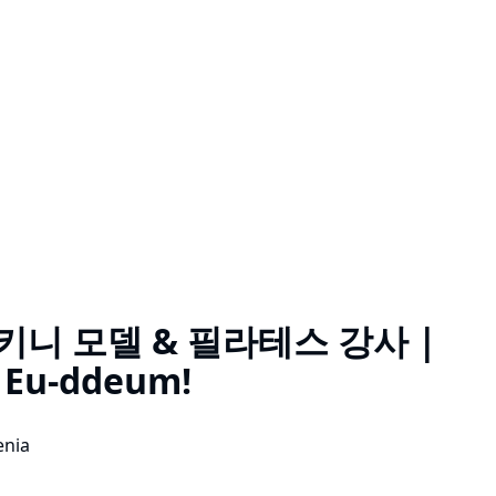
키니 모델 & 필라테스 강사 |
 Eu-ddeum!
enia