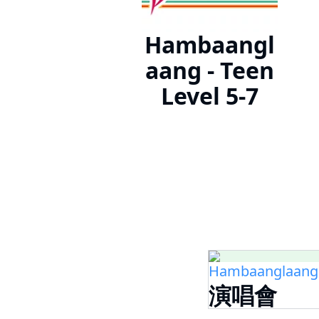
Hambaangl
aang - Teen
Level 5-7
Hambaanglaang -
演唱會