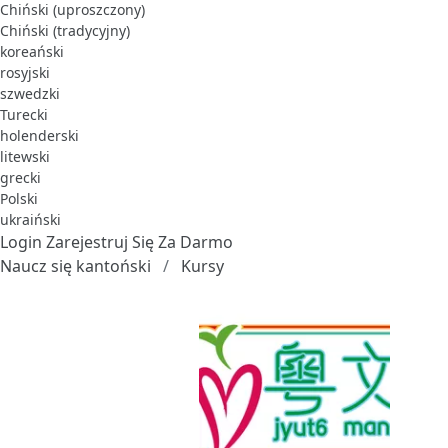
Chiński (uproszczony)
Chiński (tradycyjny)
koreański
rosyjski
szwedzki
Turecki
holenderski
litewski
grecki
Polski
ukraiński
Login
Zarejestruj Się Za Darmo
Naucz się kantoński
Kursy