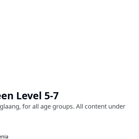
en Level 5-7
aang, for all age groups. All content under
enia