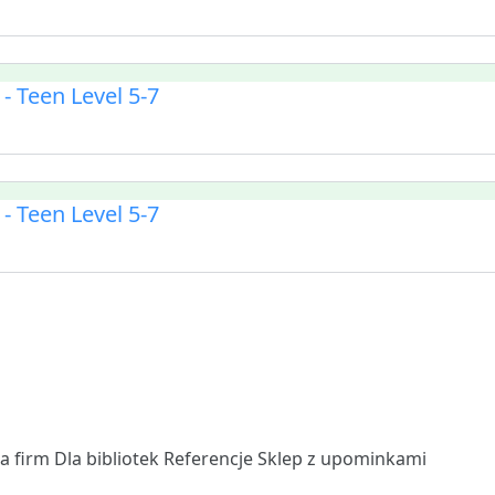
 Teen Level 5-7
 Teen Level 5-7
la firm
Dla bibliotek
Referencje
Sklep z upominkami