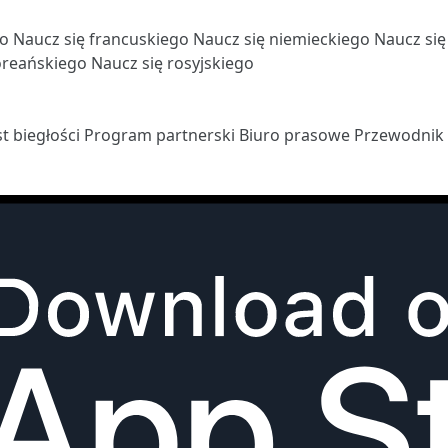
go
Naucz się francuskiego
Naucz się niemieckiego
Naucz si
oreańskiego
Naucz się rosyjskiego
st biegłości
Program partnerski
Biuro prasowe
Przewodnik