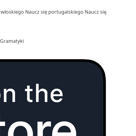
ę włoskiego
Naucz się portugalskiego
Naucz się
 Gramatyki