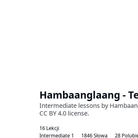
Hambaanglaang - Te
Intermediate lessons by Hambaangl
CC BY 4.0 license.
16 Lekcji
Intermediate 1
1846 Słowa
28 Polubi