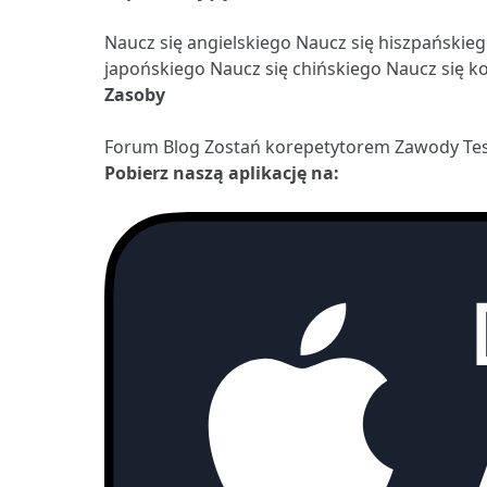
Naucz się angielskiego
Naucz się hiszpańskie
japońskiego
Naucz się chińskiego
Naucz się k
Zasoby
Forum
Blog
Zostań korepetytorem
Zawody
Te
Pobierz naszą aplikację na: