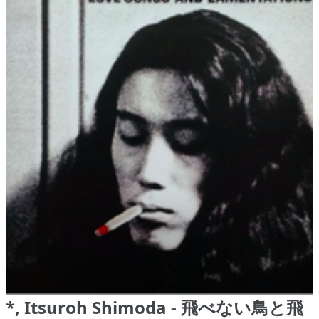
*, Itsuroh Shimoda - 飛べない鳥と飛