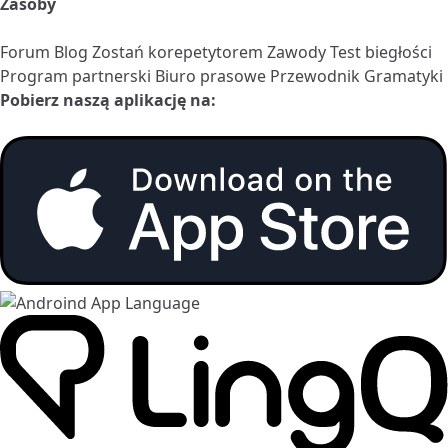
Zasoby
Forum
Blog
Zostań korepetytorem
Zawody
Test biegłości
Program partnerski
Biuro prasowe
Przewodnik Gramatyki
Pobierz naszą aplikację na: