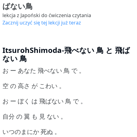
ばない鳥
lekcja z Japoński do ćwiczenia czytania
Zacznij uczyć się tej lekcji już teraz
ItsurohShimoda-飛べない 鳥 と 飛ば
ない 鳥
お ー あなた 飛べない 鳥 で 。
空 の 高さ が こわい 。
お ー ぼく は 飛ばない 鳥 で 。
自分 の 翼 も 見 ない 。
いつのまにか 死ぬ 。