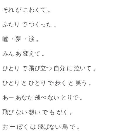
それ が こわくて 。
ふたり で つくった 。
嘘 ・夢 ・涙 。
みん あ 変えて 。
ひとり で 飛び立つ 自分 に 泣いて 。
ひとり と ひとり で 歩く と 笑う 。
あー あなた 飛べ ない とりで 。
飛び ない 想い で も がく 。
お ー ぼく は 飛ばない 鳥 で 。