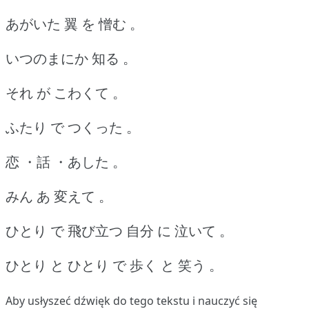
あがいた 翼 を 憎む 。
いつのまにか 知る 。
それ が こわくて 。
ふたり で つくった 。
恋 ・話 ・あした 。
みん あ 変えて 。
ひとり で 飛び立つ 自分 に 泣いて 。
ひとり と ひとり で 歩く と 笑う 。
Aby usłyszeć dźwięk do tego tekstu i nauczyć się