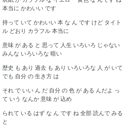
本当に かわいい です
持って いて かわいい 本 な ん です けど タイト
ル どおり カラフル 本当に
意味 が ある と 思って 人生 いろいろ じゃない
みんな いろいろな 暗い
歴史 も あり 過去 も あり いろいろな 人 が いて
でも 自分 の 生き方 は
それ で いい ん だ 自分 の 色 が ある んだよ っ
て いう なんか 意味 が 込め
られて いる はず な ん です ね 全部 読んで みる
と