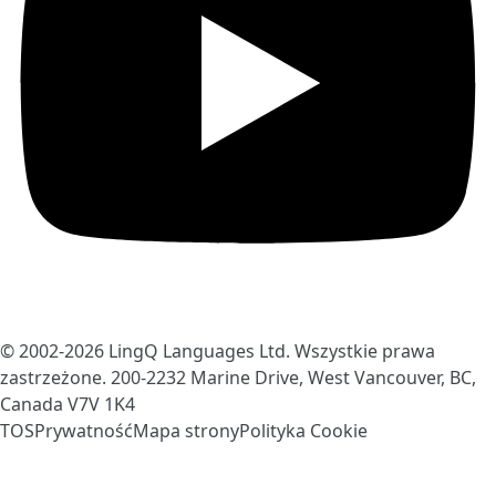
© 2002-2026
LingQ Languages Ltd.
Wszystkie prawa
zastrzeżone. 200-2232 Marine Drive, West Vancouver, BC,
Canada
V7V 1K4
TOS
Prywatność
Mapa strony
Polityka Cookie