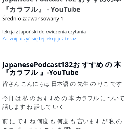
『カラフル』 - YouTube
Średnio zaawansowany 1
lekcja z Japoński do ćwiczenia czytania
Zacznij uczyć się tej lekcji już teraz
JapanesePodcast182お すすめ の 本
『カラフル 』-YouTube
皆さん こんにちは 日本語 の 先生 の りこ です
今日 は 私 の おすすめ の 本 カラフル に ついて
話します ね 話して いく
前 に です ね 何度 も 何度 も 言います が 私 の