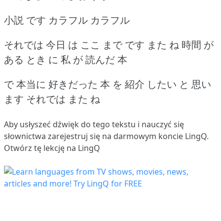
小説 です カラフル カラフル
それでは 今日 は ここ まで です また ね 時間 が
ある とき に 私 が 読んだ 本
で 本当に 好きだった 本 を 紹介 したい と 思い
ます それでは また ね
Aby usłyszeć dźwięk do tego tekstu i nauczyć się
słownictwa
zarejestruj się
na darmowym koncie LingQ.
Otwórz tę lekcję na LingQ