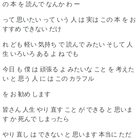
の 本 を 読んで なんか わ ー
って 思いたい って いう 人 は 実は この 本 を お
すすめ できない だけ
れ ども 軽い 気持ち で 読んで みたい そして 人
生 いろいろ ある よ ね でも
今日 も 僕 は 頑張る よ みたいな こと を 考えた
い と 思う 人 に は この カラフル
を お 勧め します
皆さん 人生 やり 直す こと が できる と 思いま
す か 死んで しまったら
やり 直し は できない と 思います 本当に ただ