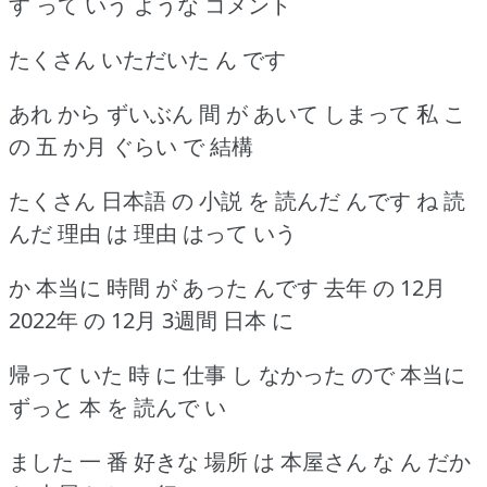
す って いう ような コメント
たくさん いただいた ん です
あれ から ずいぶん 間 が あいて しまって 私 こ
の 五 か月 ぐらい で 結構
たくさん 日本語 の 小説 を 読んだ んです ね 読
んだ 理由 は 理由 はって いう
か 本当に 時間 が あった んです 去年 の 12月
2022年 の 12月 3週間 日本 に
帰って いた 時 に 仕事 し なかった ので 本当に
ずっと 本 を 読んで い
ました 一 番 好きな 場所 は 本屋さん な ん だか