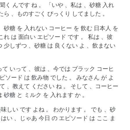
聞く んです ね 。
「いや 、私は 、砂糖 入れ
えたら 、ものすごく びっくり してました 。
」
砂糖 を 入れない コーヒー を 飲む 日本人 を
これ は 面白い エピソード です 。
私は 、彼
 少しずつ 、砂糖 は 良くない よ 、飲まない
って いって 、彼は 、今では ブラック コーヒ
ピソード は 飲み物 でした 。
みなさん が よ
て 、教えて ください ね 。
そして 、コーヒー
は 砂糖 と ミルク を 入れます か 。
美味しい です よね 。
わかります 。
でも 、砂
はい 、じゃあ 今日 の エピソード は ここ ま