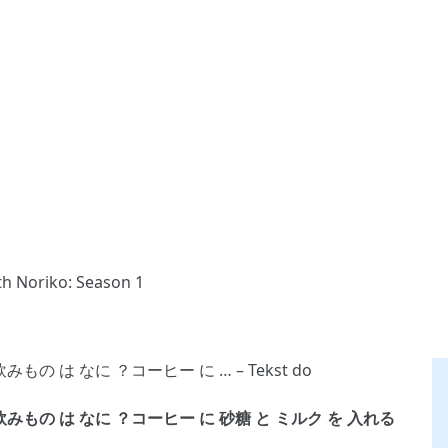
th Noriko: Season 1
 .好き な 飲みもの は なに ？コーヒー に 砂糖 と ミルク を 入れる