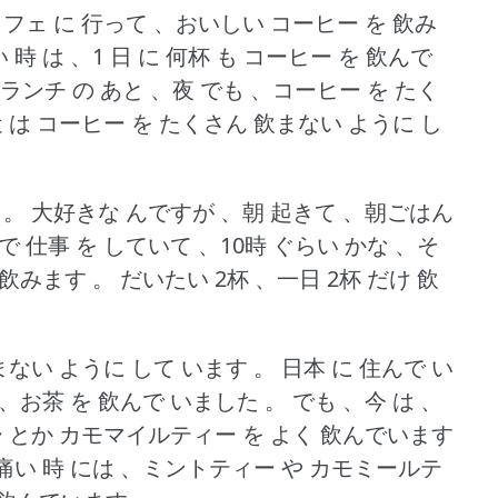
カフェ に 行って 、おいしい コーヒー を 飲み
 時 は 、1 日 に 何杯 も コーヒー を 飲んで
、ランチ の あと 、夜 でも 、コーヒー を たく
は コーヒー を たくさん 飲まない ように し
 。
大好きな んですが 、朝 起きて 、朝ごはん
で 仕事 を していて 、10時 ぐらい かな 、そ
を 飲みます 。
だいたい 2杯 、一日 2杯 だけ 飲
飲まない ように して います 。
日本 に 住んで い
 、お茶 を 飲んで いました 。
でも 、今 は 、
 とか カモマイルティー を よく 飲んでいます
が 痛い 時 には 、ミントティー や カモミールテ