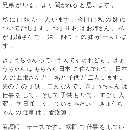
兄弟 が いる 、よく 聞かれる と 思います 。
私 に は 妹 が 一人 います 。
今日 は 私 の 妹 に
ついて 話します 。
つまり 私 は お姉さん 。
私
が お姉さん で 、妹 、四つ 下 の 妹 が 一人 いま
す 。
きょうちゃん っていう んです けれども 、きょ
うちゃん は もちろん 日本 に 住んでいて 、日本
人 の 旦那さん と 、あと 子供 が 二人 います 。
男の子 の 子供 、二人 なんで 、きょうちゃん は
仕事 を して 、そして 子供 も いて 、すごく 大
変 。
毎日 忙しく している みたい 。
きょうち
ゃん の 仕事 は 、看護師 。
看護師 、ナース です 。
病院 で 仕事 を してい