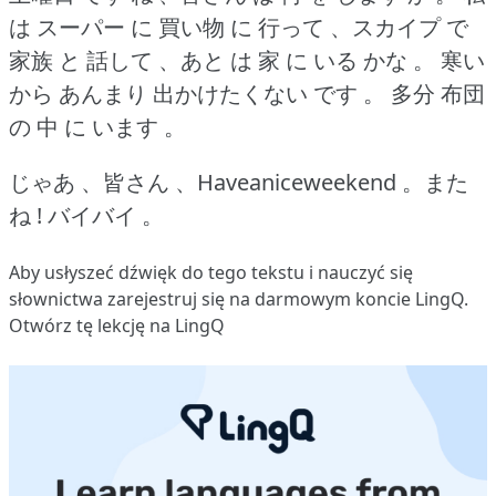
は スーパー に 買い物 に 行って 、スカイプ で
家族 と 話して 、あと は 家 に いる かな 。
寒い
から あんまり 出かけたくない です 。
多分 布団
の 中 に います 。
じゃあ 、皆さん 、Haveaniceweekend 。また
ね !
バイバイ 。
Aby usłyszeć dźwięk do tego tekstu i nauczyć się
słownictwa
zarejestruj się
na darmowym koncie LingQ.
Otwórz tę lekcję na LingQ