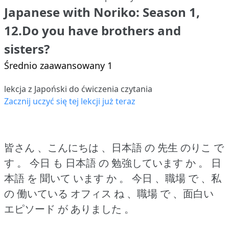
Japanese with Noriko: Season 1,
12.Do you have brothers and
sisters?
Średnio zaawansowany 1
lekcja z Japoński do ćwiczenia czytania
Zacznij uczyć się tej lekcji już teraz
皆さん 、こんにちは 、日本語 の 先生 のりこ で
す 。
今日 も 日本語 の 勉強しています か 。
日
本語 を 聞いて います か 。
今日 、職場 で 、私
の 働いている オフィス ね 、職場 で 、面白い
エピソード が ありました 。