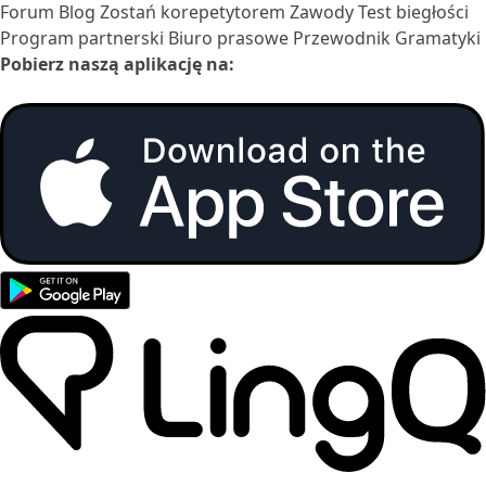
Forum
Blog
Zostań korepetytorem
Zawody
Test biegłości
Program partnerski
Biuro prasowe
Przewodnik Gramatyki
Pobierz naszą aplikację na: