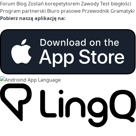
Forum
Blog
Zostań korepetytorem
Zawody
Test biegłości
Program partnerski
Biuro prasowe
Przewodnik Gramatyki
Pobierz naszą aplikację na: