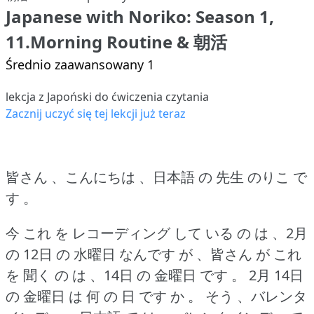
Japanese with Noriko: Season 1,
11.Morning Routine & 朝活
Średnio zaawansowany 1
lekcja z Japoński do ćwiczenia czytania
Zacznij uczyć się tej lekcji już teraz
皆さん 、こんにちは 、日本語 の 先生 のりこ で
す 。
今 これ を レコーディング して いる の は 、2月
の 12日 の 水曜日 なんです が 、皆さん が これ
を 聞く の は 、14日 の 金曜日 です 。
2月 14日
の 金曜日 は 何 の 日 です か 。
そう 、バレンタ