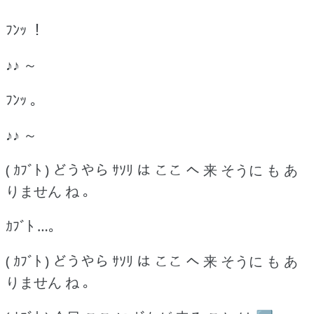
ﾌﾝｯ ！
♪♪ ～
ﾌﾝｯ ｡
♪♪ ～
( ｶﾌﾞﾄ ) どうやら ｻｿﾘ は ここ へ 来 そうに も あ
りません ね ｡
ｶﾌﾞﾄ …｡
( ｶﾌﾞﾄ ) どうやら ｻｿﾘ は ここ へ 来 そうに も あ
りません ね ｡