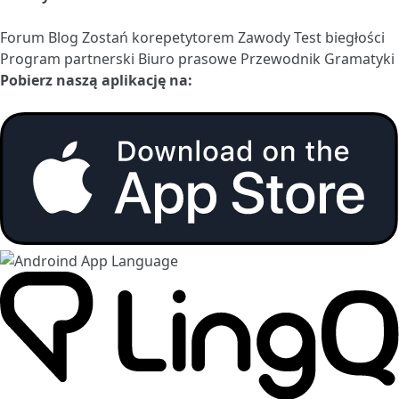
Forum
Blog
Zostań korepetytorem
Zawody
Test biegłości
Program partnerski
Biuro prasowe
Przewodnik Gramatyki
Pobierz naszą aplikację na: