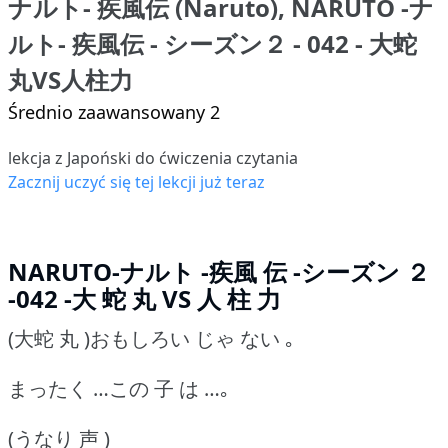
ナルト- 疾風伝 (Naruto), NARUTO -ナ
ルト- 疾風伝 - シーズン２ - 042 - 大蛇
丸VS人柱力
Średnio zaawansowany 2
lekcja z Japoński do ćwiczenia czytania
Zacznij uczyć się tej lekcji już teraz
NARUTO-ナルト -疾風 伝 -シーズン ２
-042 -大 蛇 丸 VS 人 柱 力
(大蛇 丸 )おもしろい じゃ ない ｡
まったく …この 子 は …｡
(うなり 声 )