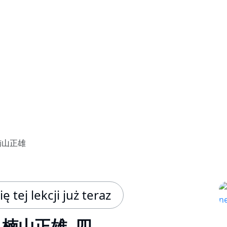
楠山正雄
ę tej lekcji już teraz
楠山正雄, 四