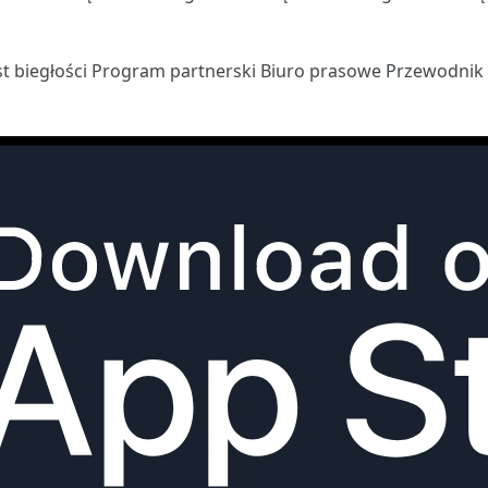
st biegłości
Program partnerski
Biuro prasowe
Przewodnik